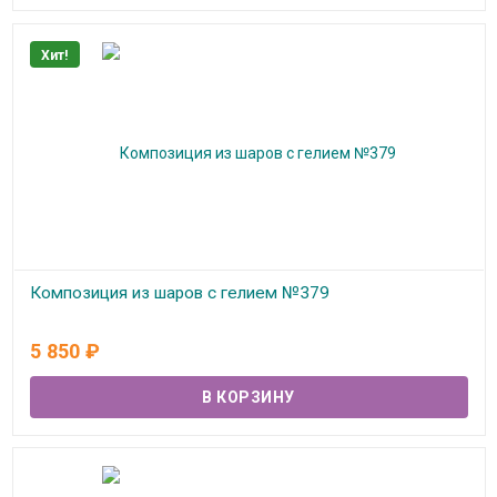
Хит!
Композиция из шаров с гелием №379
В наличии
5 850
₽