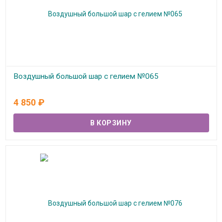
Воздушный большой шар с гелием №065
В наличии
4 850
₽