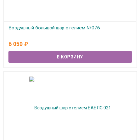
Воздушный большой шар с гелием №076
В наличии
6 050
₽