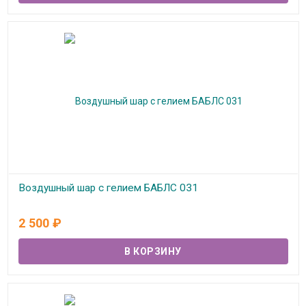
Воздушный шар с гелием БАБЛС 031
В наличии
2 500
₽