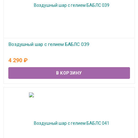
Воздушный шар с гелием БАБЛС 039
В наличии
4 290
₽