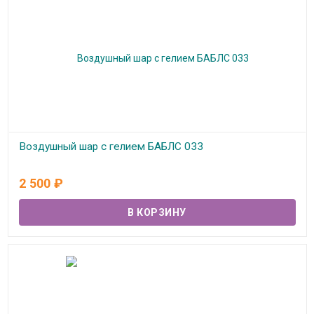
Воздушный шар с гелием БАБЛС 033
В наличии
2 500
₽