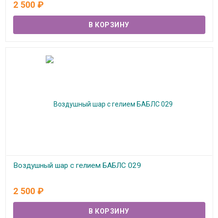
2 500
₽
Воздушный шар с гелием БАБЛС 029
В наличии
2 500
₽