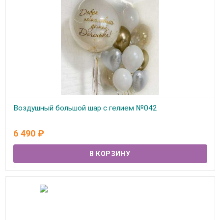
Воздушный большой шар с гелием №042
В наличии
6 490
₽