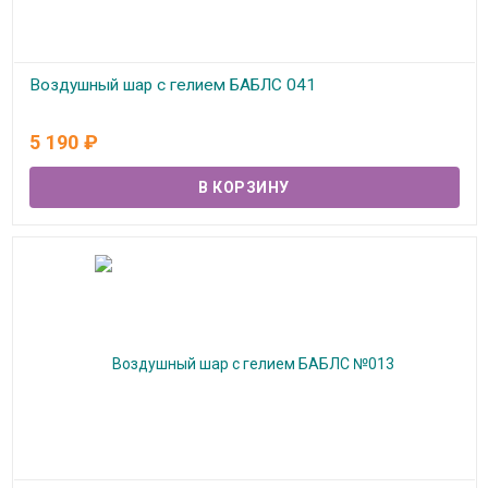
Воздушный шар с гелием БАБЛС 041
В наличии
5 190
₽