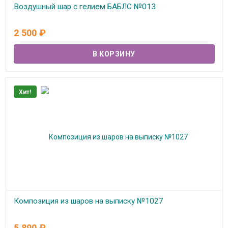
Воздушный шар с гелием БАБЛС №013
В наличии
2 500
₽
Хит!
Композиция из шаров на выписку №1027
В наличии
5 890
₽