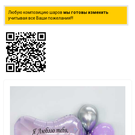
Любую композицию шаров
мы готовы изменить
учитывая все Ваши пожелания!!!