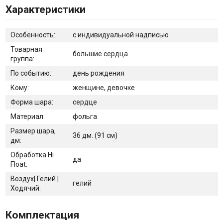
Характеристики
Особенность:
с индивидуальной надписью
Товарная
большие сердца
группа:
По событию:
день рождения
Кому:
женщине, девочке
Форма шара:
сердце
Материал:
фольга
Размер шара,
36 дм. (91 см)
дм:
Обработка Hi
да
Float:
Воздух| Гелий |
гелий
Ходячий:
Комплектация