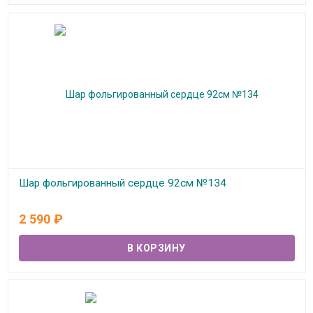
Шар фольгированный сердце 92см №134
В наличии
2 590
₽