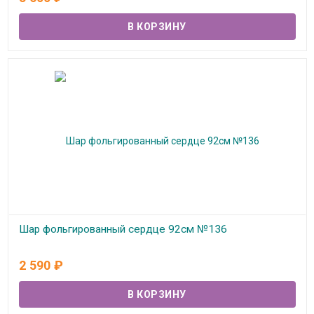
Шар фольгированный сердце 92см №136
В наличии
2 590
₽