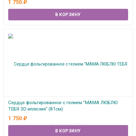
1 750
₽
Сердце фольгированное с гелием "МАМА ЛЮБЛЮ
ТЕБЯ 3D иллюзия" (81см)
1 750
₽
В наличии