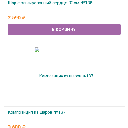
Шар фольгированный сердце 92см №138
В наличии
2 590
₽
Композиция из шаров №137
В наличии
3 600
₽