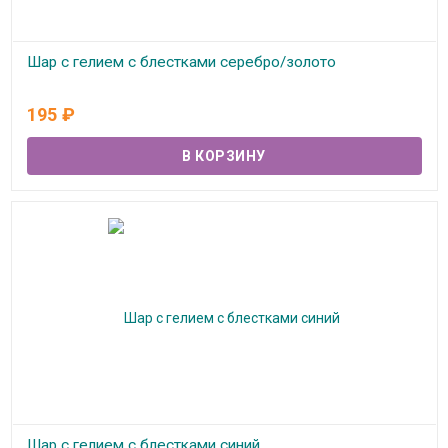
Шар с гелием с блестками серебро/золото
В наличии
195
₽
Шар с гелием с блестками синий