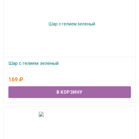
Шар с гелием зеленый
В наличии
169
₽