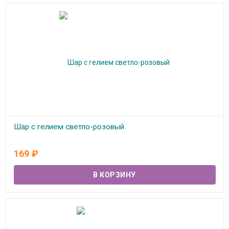
Шар с гелием светло-розовый
В наличии
169
₽