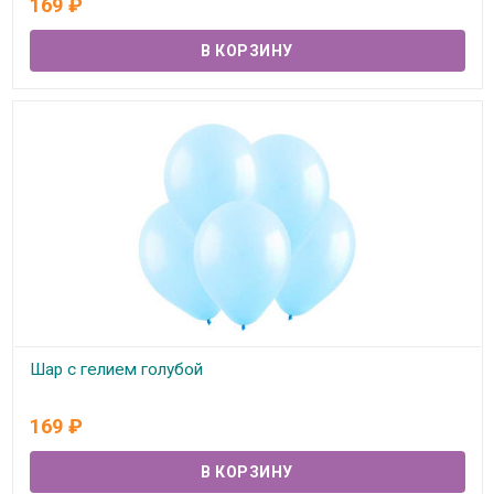
169
₽
Шар с гелием голубой
В наличии
169
₽