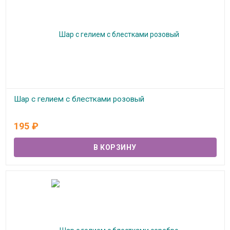
Шар с гелием с блестками розовый
В наличии
195
₽