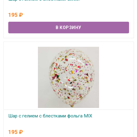
В наличии
195
₽
Шар с гелием с блестками фольга MIX
В наличии
195
₽