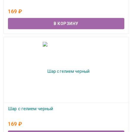
В наличии
169
₽
Шар с гелием черный
В наличии
169
₽