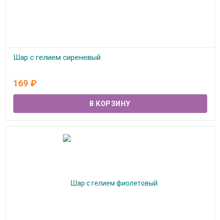
Шар с гелием сиреневый
В наличии
169
₽