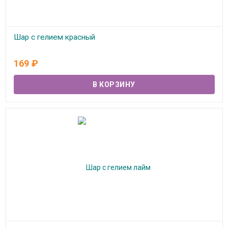
Шар с гелием красный
В наличии
169
₽