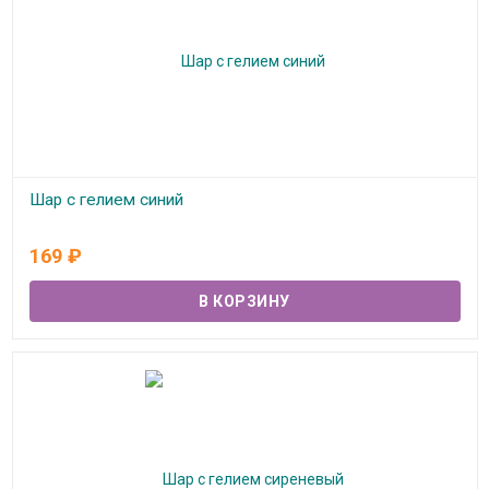
Шар с гелием синий
В наличии
169
₽