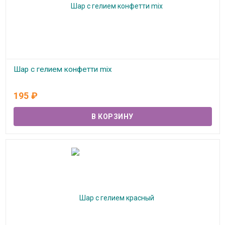
Шар с гелием конфетти mix
В наличии
195
₽