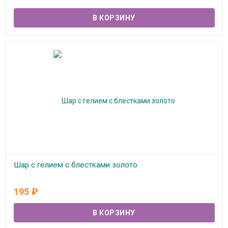
Шар с гелием с блестками золото
В наличии
195
₽