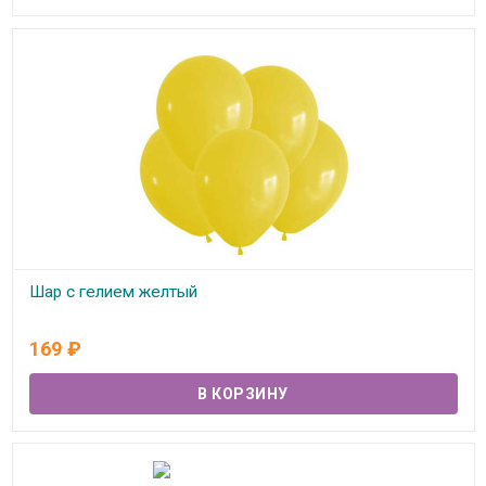
Шар с гелием желтый
В наличии
169
₽