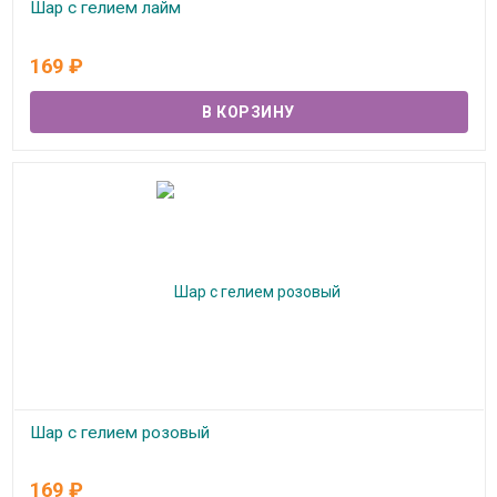
Шар с гелием лайм
В наличии
169
₽
Шар с гелием розовый
В наличии
169
₽