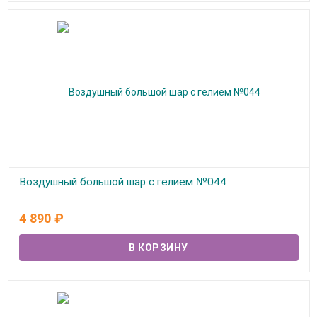
Воздушный большой шар с гелием №044
В наличии
4 890
₽