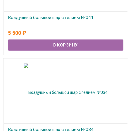
Воздушный большой шар с гелием №041
В наличии
5 500
₽
Воздушный большой шар с гелием №034