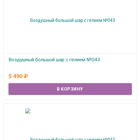
Воздушный большой шар с гелием №043
В наличии
5 490
₽