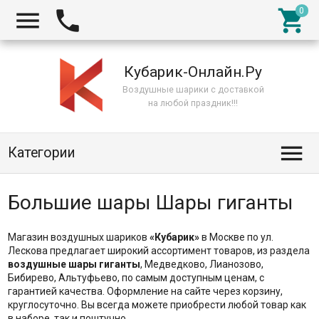



Кубарик-Онлайн.Ру
Воздушные шарики с доставкой
на любой праздник!!!

Категории
Большие шары Шары гиганты
Магазин воздушных шариков
«Кубарик»
в Москве по ул.
Лескова предлагает широкий ассортимент товаров, из раздела
воздушные шары гиганты
, Медведково, Лианозово,
Бибирево, Альтуфьево, по самым доступным ценам, с
гарантией качества. Оформление на сайте через корзину,
круглосуточно. Вы всегда можете приобрести любой товар как
в наборе, так и поштучно.