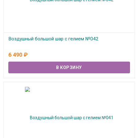
Воздушный большой шар с гелием №042
В наличии
6 490
₽