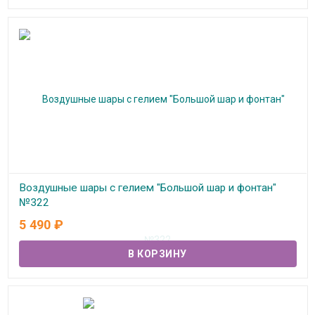
Воздушные шары с гелием "Большой шар и фонтан"
№322
5 490
₽
В наличии