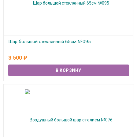
Шар большой стеклянный 65см №095
В наличии
3 500
₽