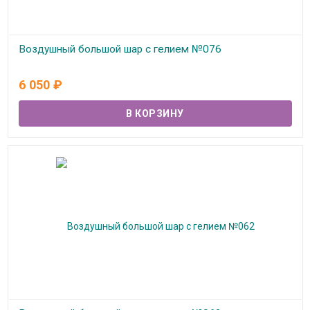
Воздушный большой шар с гелием №076
В наличии
6 050
₽