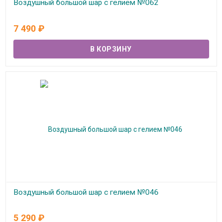
Воздушный большой шар с гелием №062
В наличии
7 490
₽
Воздушный большой шар с гелием №046
В наличии
5 290
₽