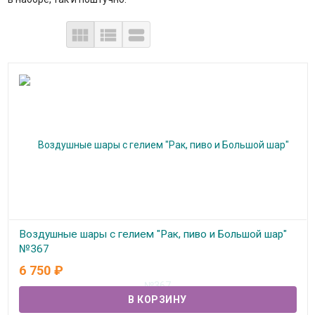



Воздушные шары с гелием "Рак, пиво и Большой шар"
№367
6 750
₽
В наличии