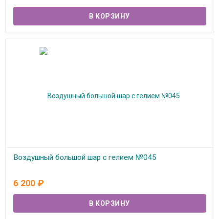
Воздушный большой шар с гелием №045
В наличии
6 200
₽