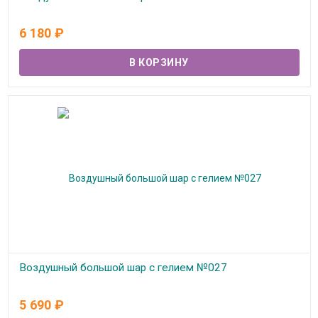
В наличии
6 180
₽
Воздушный большой шар с гелием №027
В наличии
5 690
₽