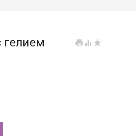
 гелием


