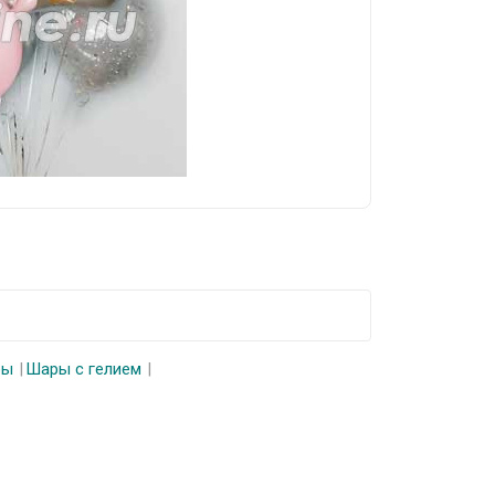
ры
Шары с гелием