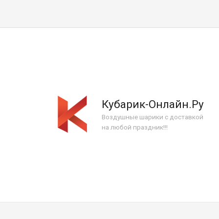
Кубарик-Онлайн.Ру
Воздушные шарики с доставкой
на любой праздник!!!