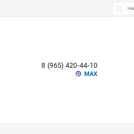

8 (965) 420-44-10
MAX