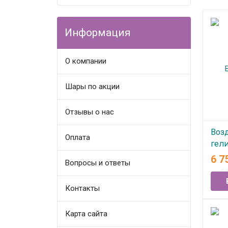
Информация
О компании
Шары по акции
Отзывы о нас
Воз
Оплата
гели
Бол
6 7
Вопросы и ответы
В
Контакты
Карта сайта