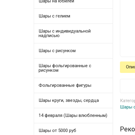
Шары на юбилей
Шары с гелием
Шары с индивидуальной
надписью
Шары с рисунком
Шары фольгированные с
Опи
рисунком
Фольгированные фигуры
Шары круги, звезды, сердца
Катего
Шары с
14 февраля (Шары влюбленным)
Реко
Шары от 5000 руб