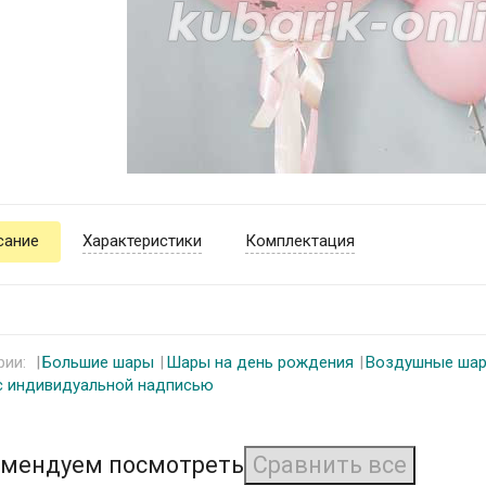
сание
Характеристики
Комплектация
рии:
Большие шары
Шары на день рождения
Воздушные ша
 индивидуальной надписью
мендуем посмотреть