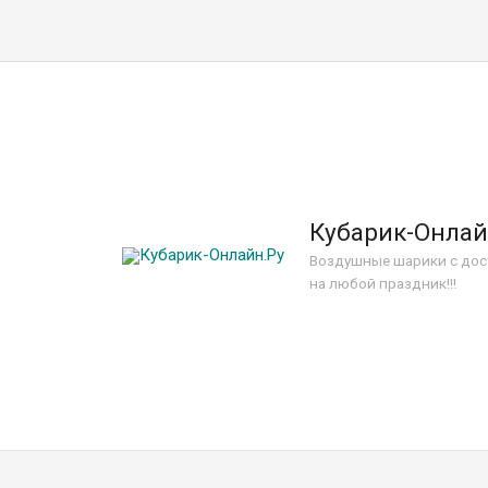
Кубарик-Онлай
Воздушные шарики с дос
на любой праздник!!!