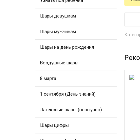
Узнать пол ребенка
Шары девушкам
Шары мужчинам
Катего
Шары на день рождения
Реко
Воздушные шары
8 марта
1 сентября (День знаний)
Латексные шары (поштучно)
Шары цифры