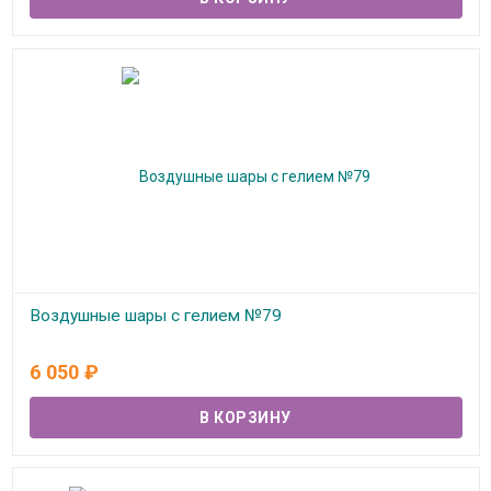
Воздушные шары с гелием №79
В наличии
6 050
₽