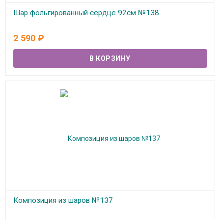
Шар фольгированный сердце 92см №138
В наличии
2 590
₽
Композиция из шаров №137