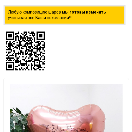
Любую композицию шаров
мы готовы изменить
учитывая все Ваши пожелания!!!