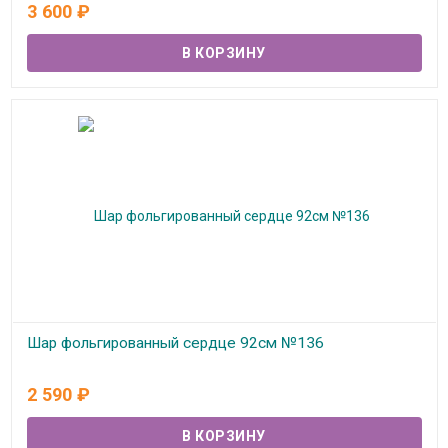
В наличии
3 600
₽
Шар фольгированный сердце 92см №136
В наличии
2 590
₽