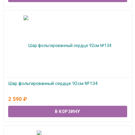
Шар фольгированный сердце 92см №134
В наличии
2 590
₽