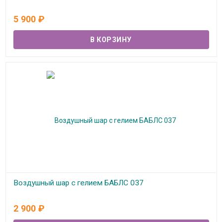
В наличии
5 900
₽
Воздушный шар с гелием БАБЛС 037
В наличии
2 900
₽