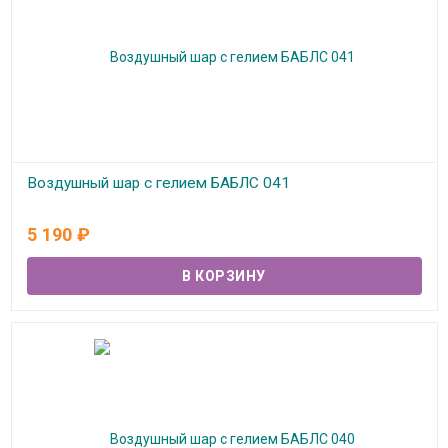
Воздушный шар с гелием БАБЛС 041
В наличии
5 190
₽