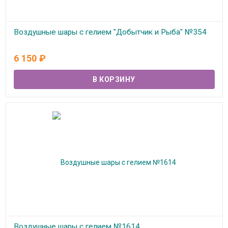
Воздушные шары с гелием "Добытчик и Рыба" №354
В наличии
6 150
₽
Воздушные шары с гелием №1614