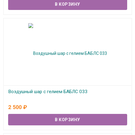
Воздушный шар с гелием БАБЛС 033
В наличии
2 500
₽