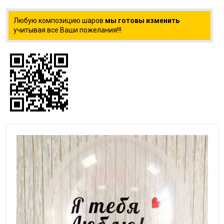
Любую композицию шаров
мы готовы изменить
учитывая все Ваши пожелания!!!