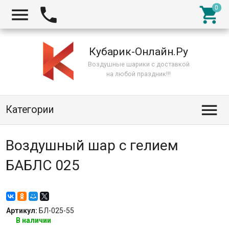



Кубарик-Онлайн.Ру
Воздушные шарики с доставкой
на любой праздник!!!

Категории
Воздушный шар с гелием
БАБЛС 025
Артикул:
БЛ-025-55
В наличии