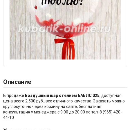
Описание
В продаже
Воздушный шар с гелием БАБЛС 025
, доступная
цена всего 2 500 руб., все отличного качества. Заказать можно
круглосуточно через корзину на сайте, бесплатная
консультация у менеджера с 9:00 до 20:00 по тел: 8 (965) 420-
44-10