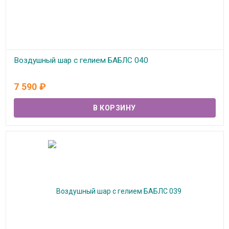
Воздушный шар с гелием БАБЛС 040
В наличии
7 590
₽