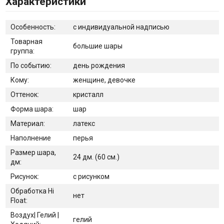
Характеристики
Особенность:
с индивидуальной надписью
Товарная
большие шары
группа:
По событию:
день рождения
Кому:
женщине, девочке
Оттенок:
кристалл
Форма шара:
шар
Материал:
латекс
Наполнение
перья
Размер шара,
24 дм. (60 см.)
дм:
Рисунок:
с рисунком
Обработка Hi
нет
Float:
Воздух| Гелий |
гелий