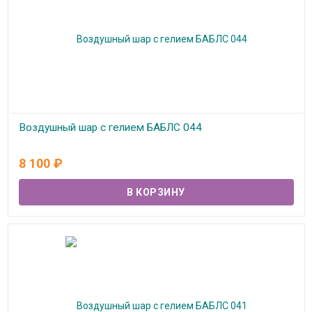
Воздушный шар с гелием БАБЛС 044
В наличии
8 100
₽