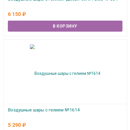
В наличии
6 150
₽
Воздушные шары с гелием №1614
В наличии
5 290
₽