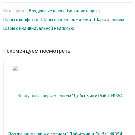
Категории:
Воздушные шары
Большие шары
Шары с конфетти
Шары на день рождения
Шары с гелием
Шары с индивидуальной надписью
Рекомендуем посмотреть
Воздушные шары с гелием "Добытчик и Рыба" №354