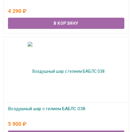
В наличии
4 290
₽
Воздушный шар с гелием БАБЛС 038
В наличии
5 900
₽