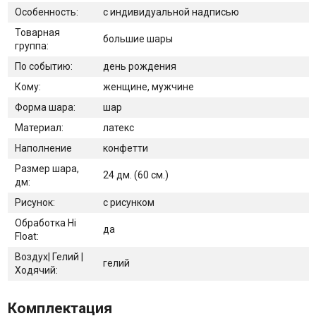
Особенность:
с индивидуальной надписью
Товарная
большие шары
группа:
По событию:
день рождения
Кому:
женщине, мужчине
Форма шара:
шар
Материал:
латекс
Наполнение
конфетти
Размер шара,
24 дм. (60 см.)
дм:
Рисунок:
с рисунком
Обработка Hi
да
Float:
Воздух| Гелий |
гелий
Ходячий:
Комплектация