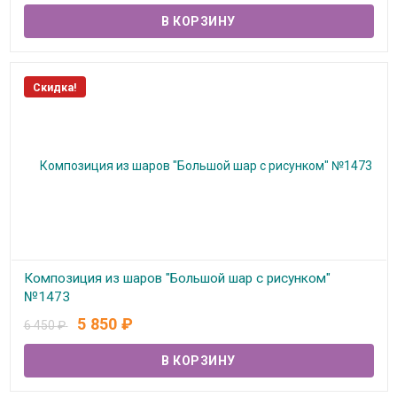
Скидка!
Композиция из шаров "Большой шар с рисунком"
№1473
5 850
₽
6 450
₽
В наличии