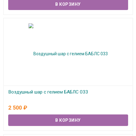
Воздушный шар с гелием БАБЛС 033
В наличии
2 500
₽