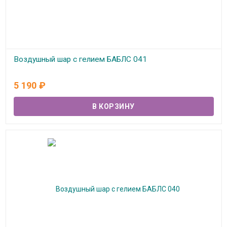
Воздушный шар с гелием БАБЛС 041
В наличии
5 190
₽