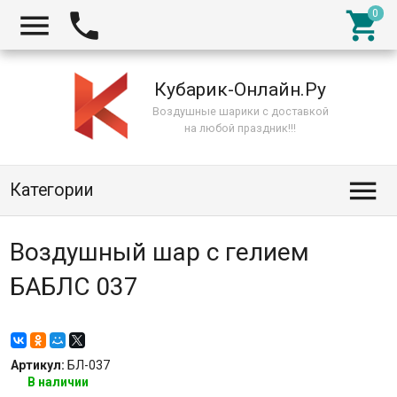



Кубарик-Онлайн.Ру
Воздушные шарики с доставкой
на любой праздник!!!

Категории
Воздушный шар с гелием
БАБЛС 037
Артикул:
БЛ-037
В наличии