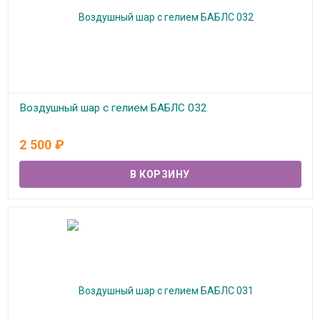
Воздушный шар с гелием БАБЛС 032
В наличии
2 500
₽