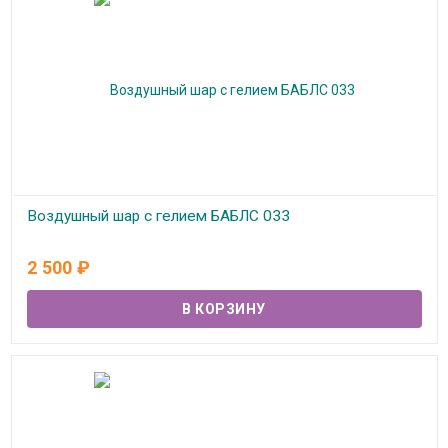
Воздушный шар с гелием БАБЛС 033
В наличии
2 500
₽