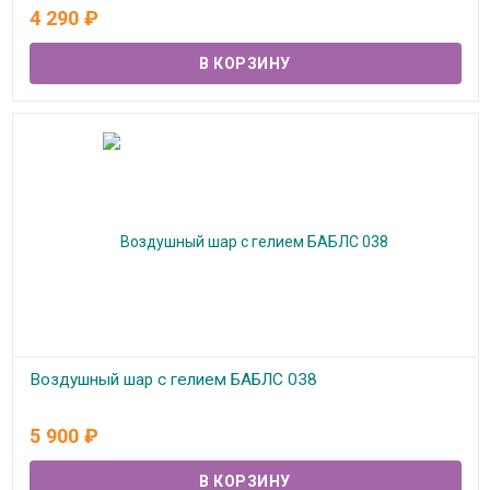
В наличии
4 290
₽
Воздушный шар с гелием БАБЛС 038
В наличии
5 900
₽