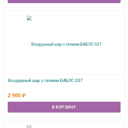
Воздушный шар с гелием БАБЛС 037
В наличии
2 900
₽