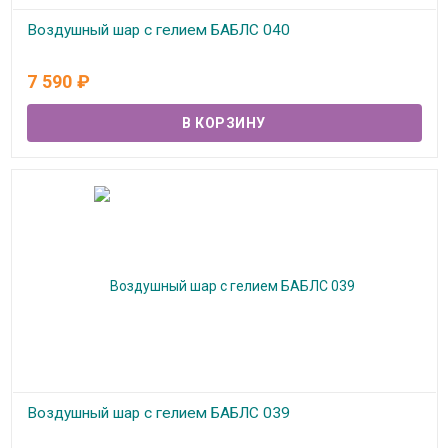
Воздушный шар с гелием БАБЛС 040
В наличии
7 590
₽
Воздушный шар с гелием БАБЛС 039