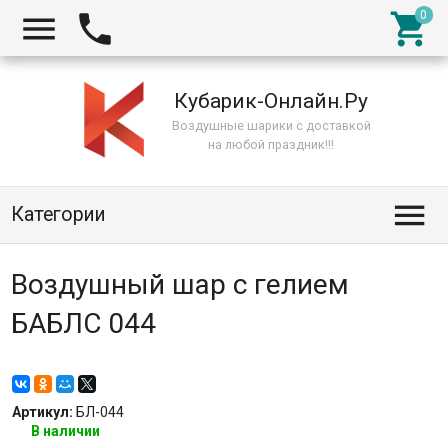



Кубарик-Онлайн.Ру
Воздушные шарики с доставкой
на любой праздник!!!

Категории
Воздушный шар с гелием
БАБЛС 044
Артикул:
БЛ-044
В наличии