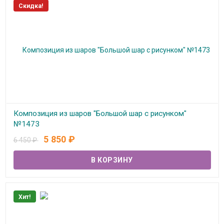
Скидка!
Композиция из шаров "Большой шар с рисунком"
№1473
5 850
₽
6 450
₽
В наличии
Хит!