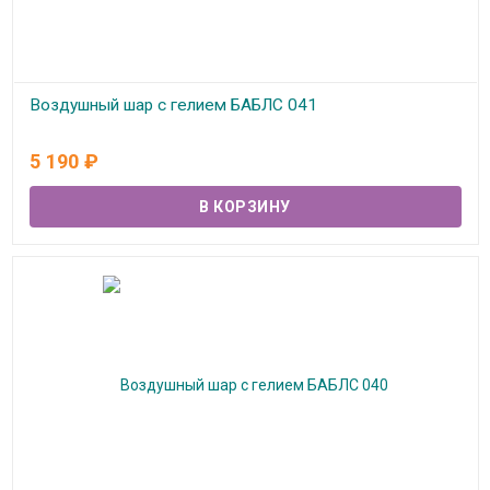
Воздушный шар с гелием БАБЛС 041
В наличии
5 190
₽