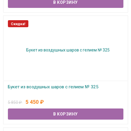
Скидка!
Букет из воздушных шаров с гелием № 325
В наличии
5 450
₽
5 850
₽