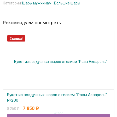
Категории:
Шары мужчинам
Большие шары
Рекомендуем посмотреть
Скидка!
Букет из воздушных шаров с гелием "Розы Акварель"
№200
7 850
₽
8 250
₽
В наличии