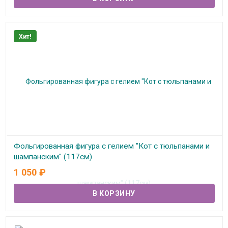
Хит!
Фольгированная фигура с гелием "Кот с тюльпанами и
шампанским" (117см)
1 050
₽
В наличии