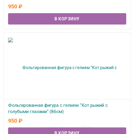
В наличии
950
₽
Фольгированная фигура с гелием "Кот рыжий с
голубыми глазами" (86см)
950
₽
В наличии