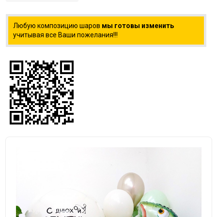
Любую композицию шаров
мы готовы изменить
учитывая все Ваши пожелания!!!