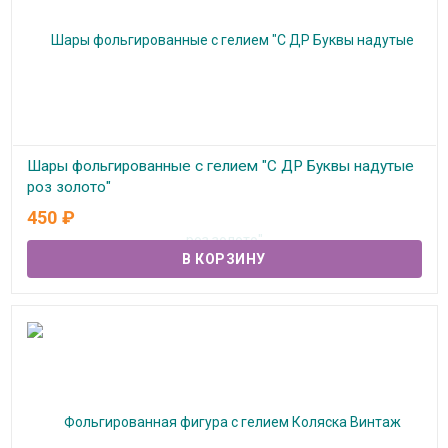
Шары фольгированные с гелием "С ДР Буквы надутые
роз золото"
450
₽
В наличии