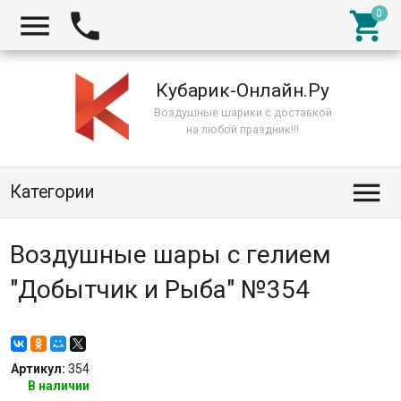



Кубарик-Онлайн.Ру
Воздушные шарики с доставкой
на любой праздник!!!

Категории
Воздушные шары с гелием
"Добытчик и Рыба" №354
Артикул:
354
В наличии