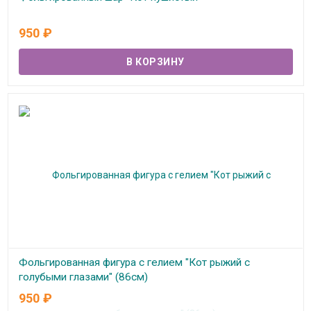
В наличии
950
₽
Фольгированная фигура с гелием "Кот рыжий с
голубыми глазами" (86см)
950
₽
В наличии