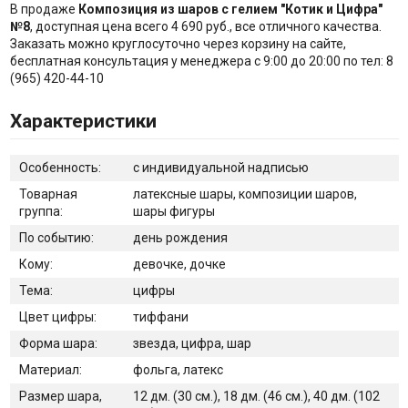
В продаже
Композиция из шаров с гелием "Котик и Цифра"
№8
, доступная цена всего 4 690 руб., все отличного качества.
Заказать можно круглосуточно через корзину на сайте,
бесплатная консультация у менеджера с 9:00 до 20:00 по тел: 8
(965) 420-44-10
Характеристики
Особенность:
с индивидуальной надписью
Товарная
латексные шары, композиции шаров,
группа:
шары фигуры
По событию:
день рождения
Кому:
девочке, дочке
Тема:
цифры
Цвет цифры:
тиффани
Форма шара:
звезда, цифра, шар
Материал:
фольга, латекс
Размер шара,
12 дм. (30 см.), 18 дм. (46 см.), 40 дм. (102