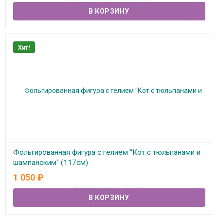
Хит!
Фольгированная фигура с гелием "Кот с тюльпанами и
шампанским" (117см)
1 050
₽
В наличии