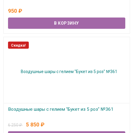
В наличии
950
₽
Скидка!
Воздушные шары с гелием "Букет из 5 роз" №361
В наличии
5 850
₽
6 250
₽