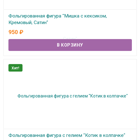
Фольгированная фигура "Мишка с кексиком,
Кремовый, Сатин"
950
₽
В наличии
Хит!
Фольгированная фигура с гелием "Котик в колпачке"