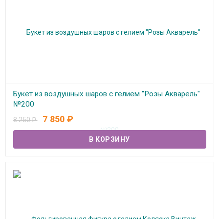
Букет из воздушных шаров с гелием "Розы Акварель"
№200
7 850
₽
8 250
₽
В наличии