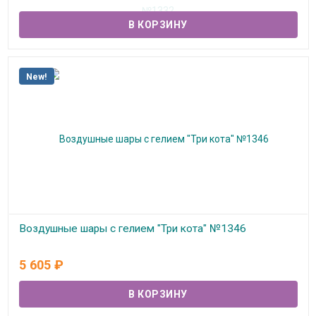
В наличии
New!
Воздушные шары с гелием "Три кота" №1346
В наличии
5 605
₽