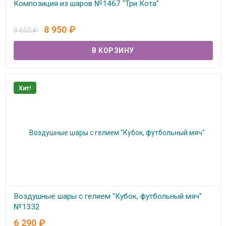
Композиция из шаров №1467 "Три Кота"
В наличии
8 950
₽
9 650
₽
Хит!
Воздушные шары с гелием "Кубок, футбольный мяч"
№1332
6 290
₽