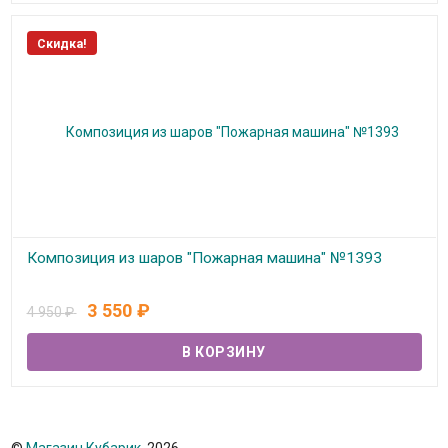
Скидка!
Композиция из шаров "Пожарная машина" №1393
В наличии
3 550
₽
4 950
₽