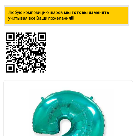
Любую композицию шаров
мы готовы изменить
учитывая все Ваши пожелания!!!