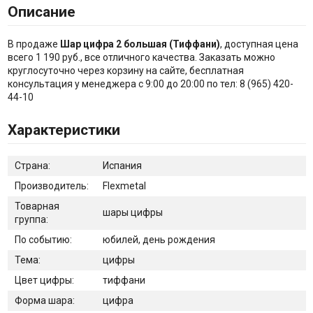
Описание
В продаже
Шар цифра 2 большая (Тиффани)
, доступная цена
всего 1 190 руб., все отличного качества. Заказать можно
круглосуточно через корзину на сайте, бесплатная
консультация у менеджера с 9:00 до 20:00 по тел: 8 (965) 420-
44-10
Характеристики
Страна:
Испания
Производитель:
Flexmetal
Товарная
шары цифры
группа:
По событию:
юбилей, день рождения
Тема:
цифры
Цвет цифры:
тиффани
Форма шара:
цифра