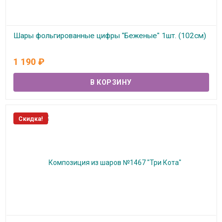
Шары фольгированные цифры "Беженые" 1шт. (102см)
В наличии
1 190
₽
Скидка!