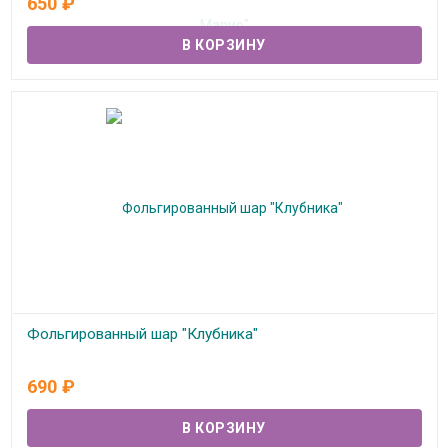
650
₽
В наличии
Фольгированный шар "Клубника"
В наличии
690
₽