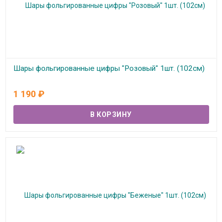
Шары фольгированные цифры "Розовый" 1шт. (102см)
В наличии
1 190
₽