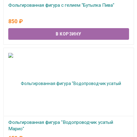
Фольгированная фигура с гелием "Бутылка Пива"
В наличии
850
₽
Фольгированная фигура "Водопроводчик усатый
Марио"