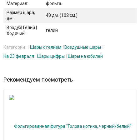
Материал:
фольга
Размер шара,
40 дм. (102 см.)
дм:
Воздух| Гелий |
гелий
Ходячий:
Категории:
Шары с гелием
Воздушные шары
На 23 февраля
Шары цифры
Шары на юбилей
Рекомендуем посмотреть