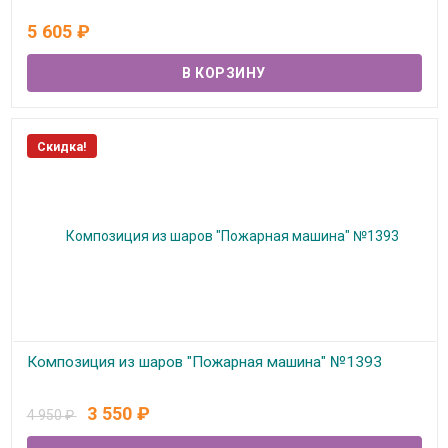
В наличии
5 605
₽
Скидка!
Композиция из шаров "Пожарная машина" №1393
В наличии
3 550
₽
4 950
₽