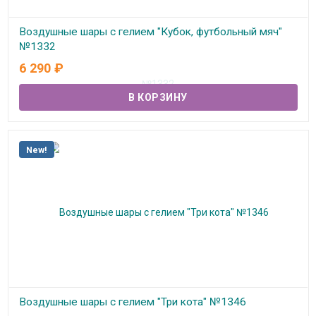
Воздушные шары с гелием "Кубок, футбольный мяч"
№1332
6 290
₽
В наличии
New!
Воздушные шары с гелием "Три кота" №1346