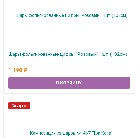
Шары фольгированные цифры "Розовый" 1шт. (102см)
В наличии
1 190
₽
Скидка!