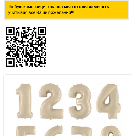
Любую композицию шаров
мы готовы изменить
учитывая все Ваши пожелания!!!