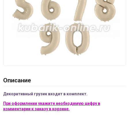
Описание
Декоративный грузик входит в комплект.
При
оформлении
укажите
необходимую цифру
в
комментарии
к
заказу
в
корзине.