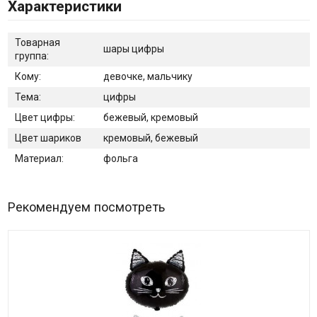
Характеристики
Товарная
шары цифры
группа:
Кому:
девочке, мальчику
Тема:
цифры
Цвет цифры:
бежевый, кремовый
Цвет шариков
кремовый, бежевый
Материал:
фольга
Рекомендуем посмотреть