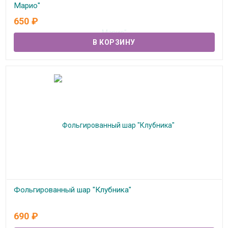
Марио"
650
₽
В наличии
Фольгированный шар "Клубника"
В наличии
690
₽