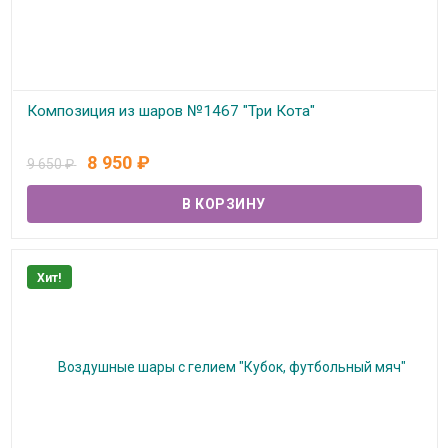
Композиция из шаров №1467 "Три Кота"
В наличии
8 950
₽
9 650
₽
Хит!