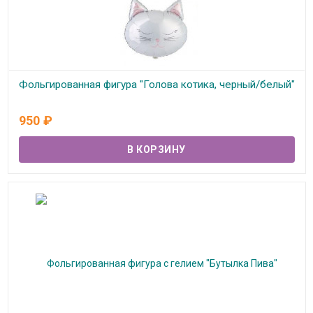
Фольгированная фигура "Голова котика, черный/белый"
В наличии
950
₽