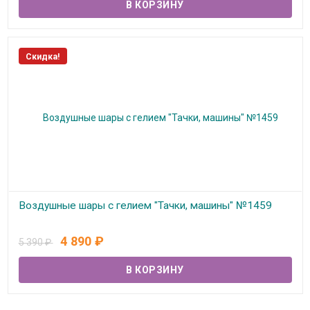
Скидка!
Воздушные шары с гелием "Тачки, машины" №1459
В наличии
4 890
₽
5 390
₽