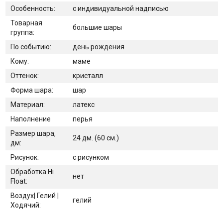
Особенность:
с индивидуальной надписью
Товарная
большие шары
группа:
По событию:
день рождения
Кому:
маме
Оттенок:
кристалл
Форма шара:
шар
Материал:
латекс
Наполнение
перья
Размер шара,
24 дм. (60 см.)
дм:
Рисунок:
с рисунком
Обработка Hi
нет
Float:
Воздух| Гелий |
гелий
Ходячий: