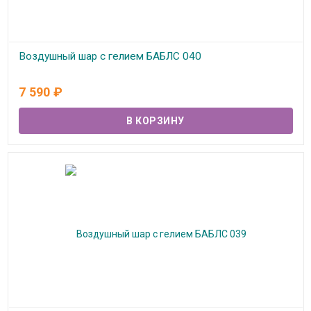
Воздушный шар с гелием БАБЛС 040
В наличии
7 590
₽