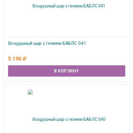
Воздушный шар с гелием БАБЛС 041
В наличии
5 190
₽