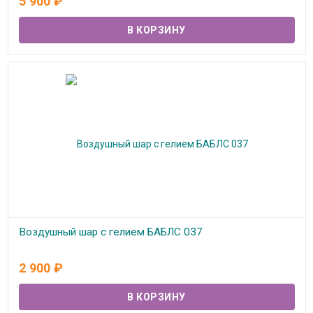
5 900
₽
Воздушный шар с гелием БАБЛС 037
В наличии
2 900
₽