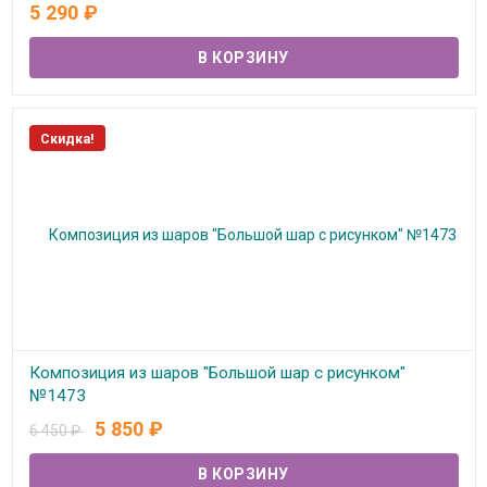
В наличии
5 290
₽
Скидка!
Композиция из шаров "Большой шар с рисунком"
№1473
5 850
₽
6 450
₽
В наличии