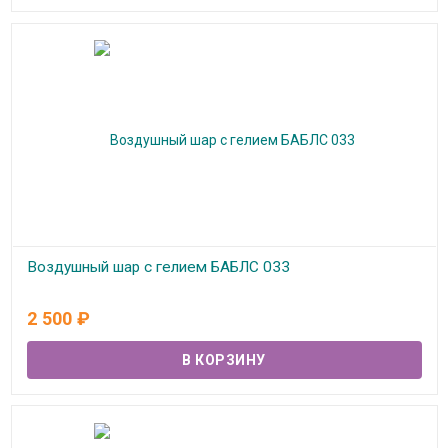
Воздушный шар с гелием БАБЛС 033
В наличии
2 500
₽