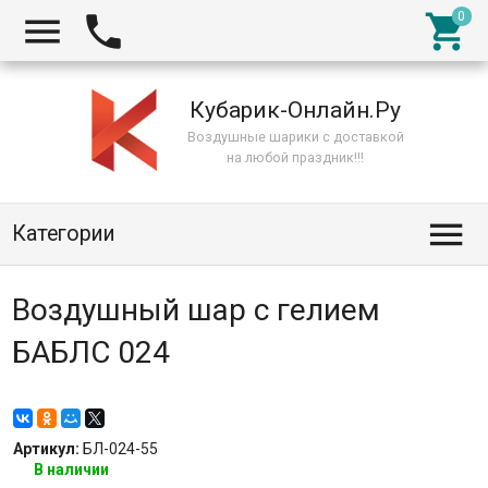



Кубарик-Онлайн.Ру
Воздушные шарики с доставкой
на любой праздник!!!

Категории
Воздушный шар с гелием
БАБЛС 024
Артикул:
БЛ-024-55
В наличии