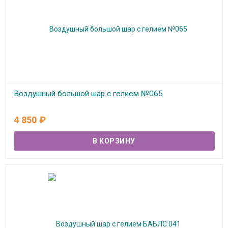
Воздушный большой шар с гелием №065
В наличии
4 850
₽