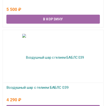
В наличии
5 500
₽
Воздушный шар с гелием БАБЛС 039
В наличии
4 290
₽