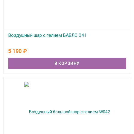
Воздушный шар с гелием БАБЛС 041
В наличии
5 190
₽