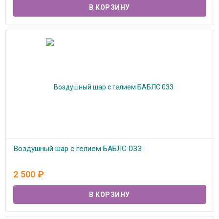
Воздушный шар с гелием БАБЛС 033
В наличии
2 500
₽