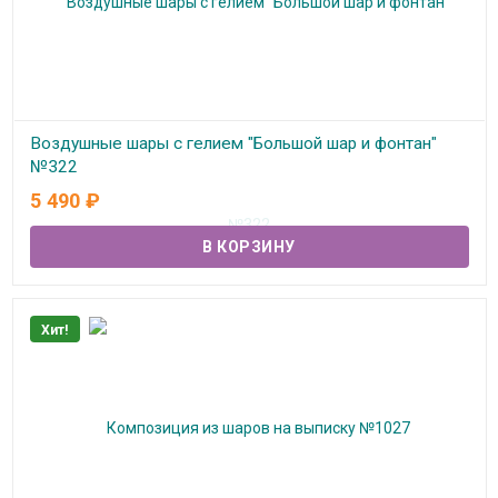
Воздушные шары с гелием "Большой шар и фонтан"
№322
5 490
₽
В наличии
Хит!