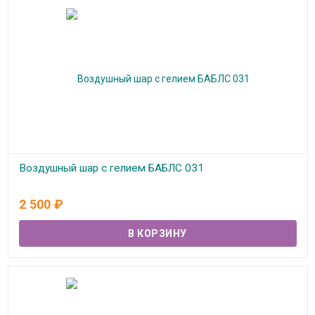
Воздушный шар с гелием БАБЛС 031
В наличии
2 500
₽