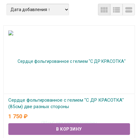



Сердце фольгированное с гелием "С ДР КРАСОТКА"
(85см) две разных стороны
1 750
₽
В наличии