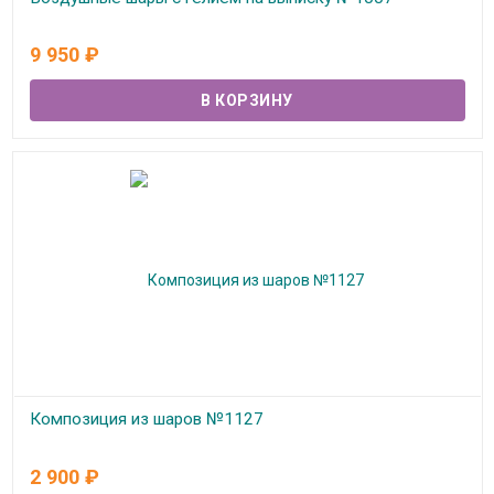
В наличии
9 950
₽
Композиция из шаров №1127
В наличии
2 900
₽