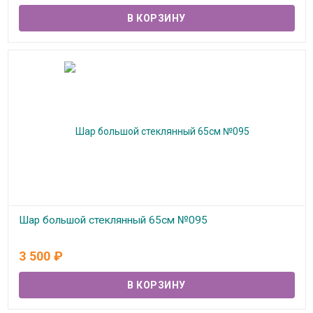
Шар большой стеклянный 65см №095
В наличии
3 500
₽