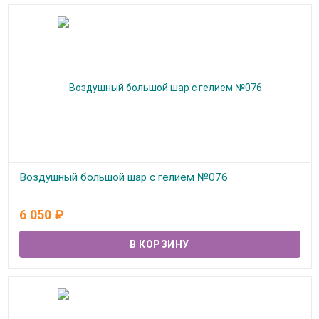
Воздушный большой шар с гелием №076
В наличии
6 050
₽