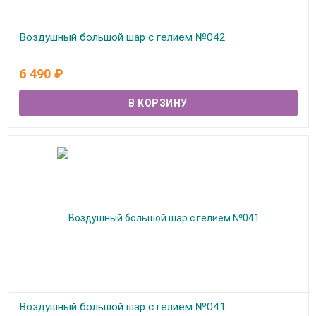
Воздушный большой шар с гелием №042
В наличии
6 490
₽
Воздушный большой шар с гелием №041