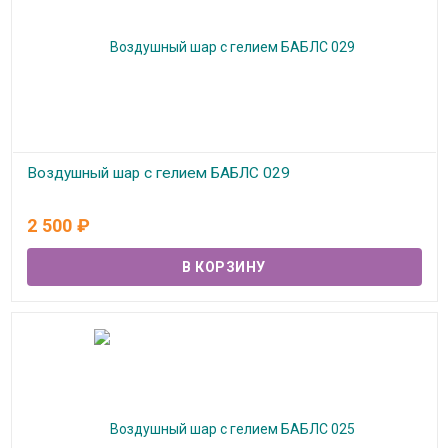
Воздушный шар с гелием БАБЛС 029
В наличии
2 500
₽