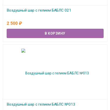
Воздушный шар с гелием БАБЛС 021
В наличии
2 500
₽
Воздушный шар с гелием БАБЛС №013