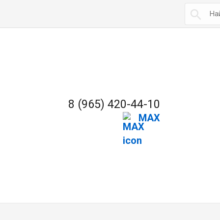

8 (965) 420-44-10
MAX