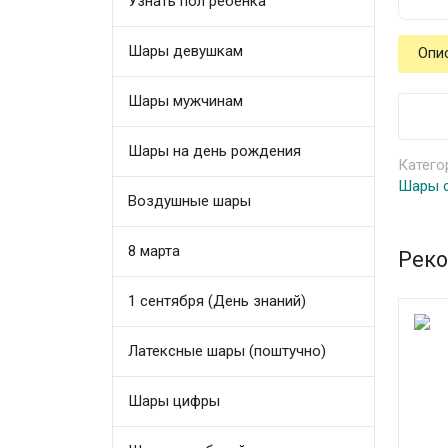
Узнать пол ребенка
Шары девушкам
Опи
Шары мужчинам
Шары на день рождения
Катего
Шары с
Воздушные шары
8 марта
Реко
1 сентября (День знаний)
Латексные шары (поштучно)
Шары цифры