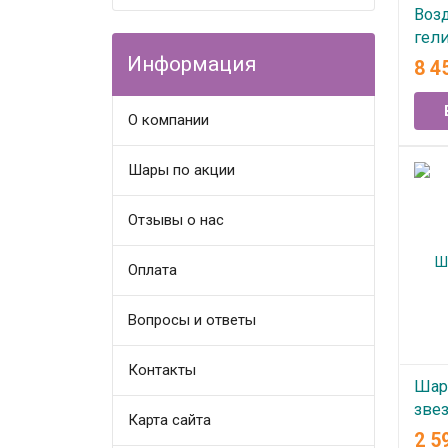
Воз
гел
Информация
8 4
В
О компании
Шары по акции
Отзывы о нас
Оплата
Вопросы и ответы
Контакты
Шар
зве
Карта сайта
2 5