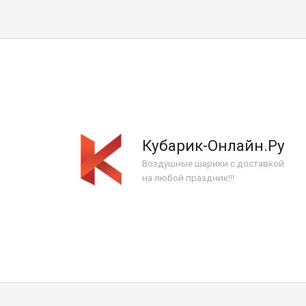
Кубарик-Онлайн.Ру
Воздушные шарики с доставкой
на любой праздник!!!