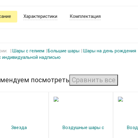
сание
Характеристики
Комплектация
рии:
Шары с гелием
Большие шары
Шары на день рождения
 индивидуальной надписью
мендуем посмотреть