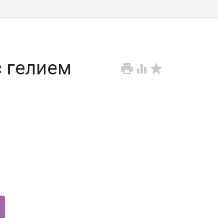
 гелием


