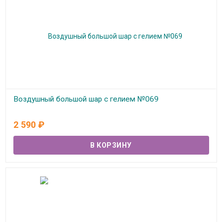
Воздушный большой шар с гелием №069
В наличии
2 590
₽