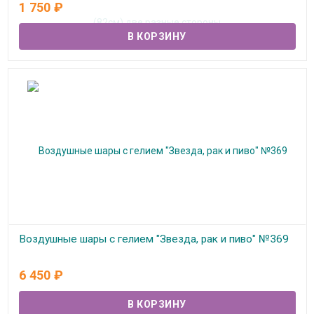
1 750
₽
В наличии
Воздушные шары с гелием "Звезда, рак и пиво" №369
В наличии
6 450
₽