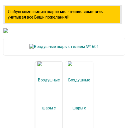
Любую композицию шаров
мы готовы изменить
учитывая все Ваши пожелания!!!