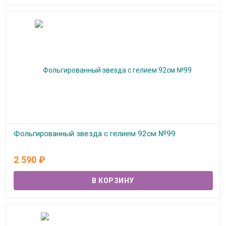
Фольгированный звезда с гелием 92см №99
В наличии
2 590
₽