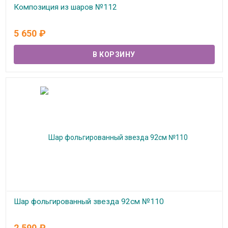
Композиция из шаров №112
В наличии
5 650
₽
Шар фольгированный звезда 92см №110
В наличии
2 590
₽