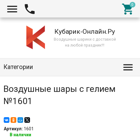



Кубарик-Онлайн.Ру
Воздушные шарики с доставкой
на любой праздник!!!

Категории
Воздушные шары с гелием
№1601
Артикул:
1601
В наличии