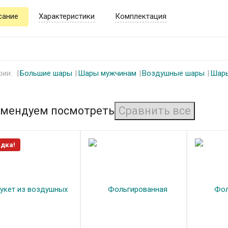
сание
Характеристики
Комплектация
рии:
Большие шары
Шары мужчинам
Воздушные шары
Шары
мендуем посмотреть
дка!