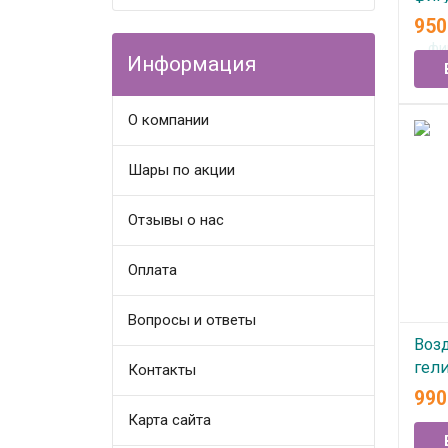
рыж
95
глаз
Информация
В
О компании
Шары по акции
Отзывы о нас
Оплата
Вопросы и ответы
Воз
гел
Контакты
"Ба
99
Карта сайта
В