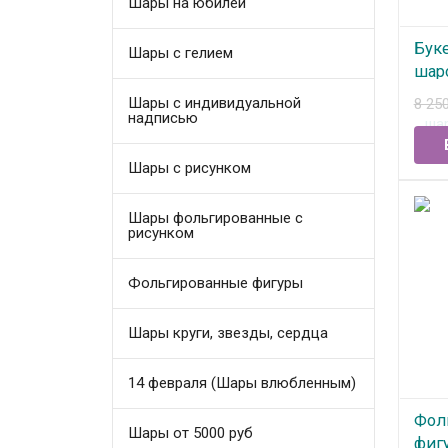
Шары на юбилей
Бук
Шары с гелием
шар
Акв
Шары с индивидуальной
8 25
надписью
В
Шары с рисунком
Шары фольгированные с
рисунком
Фольгированные фигуры
Шары круги, звезды, сердца
14 февраля (Шары влюбленным)
Фол
Шары от 5000 руб
фигу