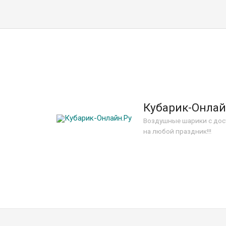
Кубарик-Онлай
Воздушные шарики с дос
на любой праздник!!!