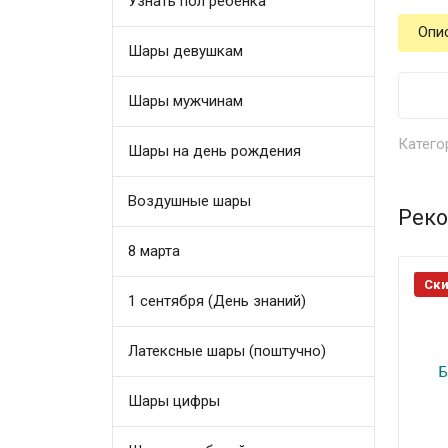
Узнать пол ребенка
Опи
Шары девушкам
Шары мужчинам
Катего
Шары на день рождения
Воздушные шары
Реко
8 марта
Ски
1 сентября (День знаний)
Латексные шары (поштучно)
Шары цифры