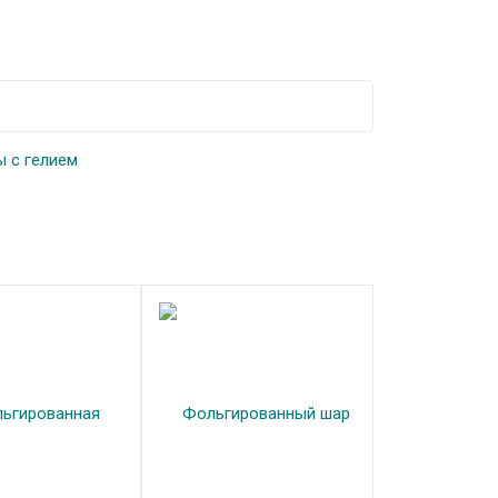
 с гелием