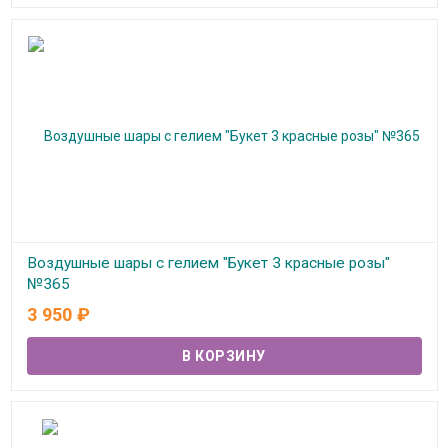
Воздушные шары с гелием "Букет 3 красные розы"
№365
3 950
₽
В наличии