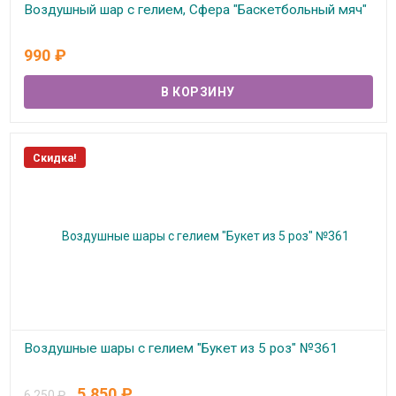
Воздушный шар с гелием, Сфера "Баскетбольный мяч"
В наличии
990
₽
Скидка!
Воздушные шары с гелием "Букет из 5 роз" №361
В наличии
5 850
₽
6 250
₽