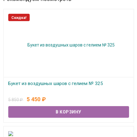
Скидка!
Букет из воздушных шаров с гелием № 325
В наличии
5 450
₽
5 850
₽