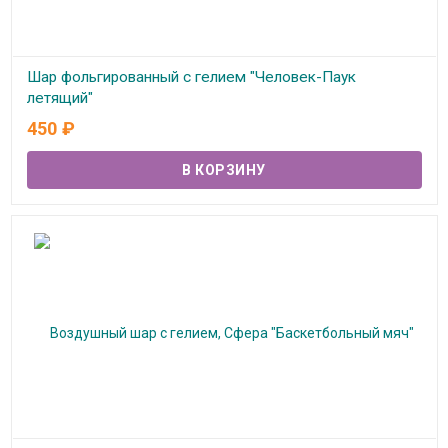
Шар фольгированный с гелием "Человек-Паук
летящий"
450
₽
В наличии