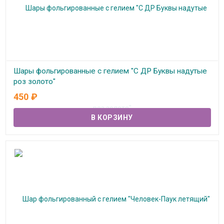
Шары фольгированные с гелием "С ДР Буквы надутые
роз золото"
450
₽
В наличии