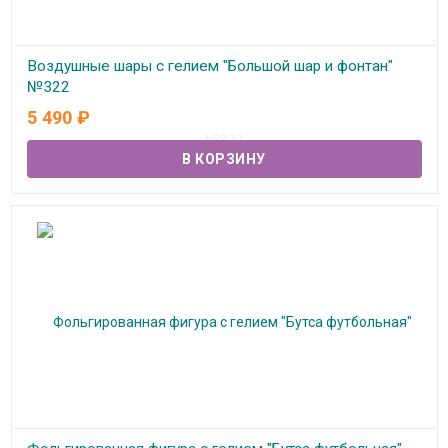
Воздушные шары с гелием "Большой шар и фонтан"
№322
5 490
₽
В наличии