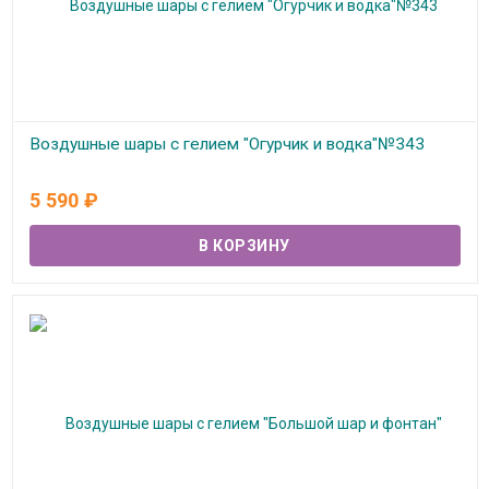
Воздушные шары с гелием "Огурчик и водка"№343
В наличии
5 590
₽