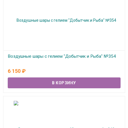
Воздушные шары с гелием "Добытчик и Рыба" №354
В наличии
6 150
₽