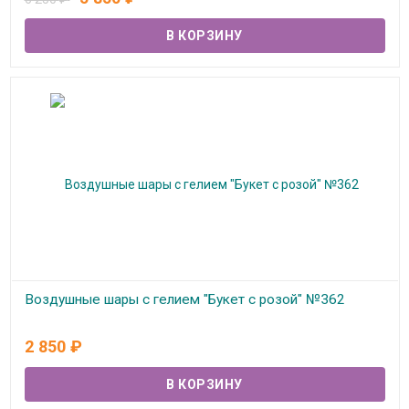
Воздушные шары с гелием "Букет с розой" №362
В наличии
2 850
₽