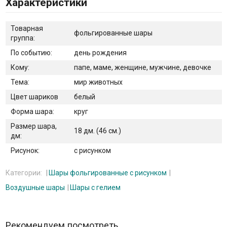
Характеристики
Товарная
фольгированные шары
группа:
По событию:
день рождения
Кому:
папе, маме, женщине, мужчине, девочке
Тема:
мир животных
Цвет шариков
белый
Форма шара:
круг
Размер шара,
18 дм. (46 см.)
дм:
Рисунок:
с рисунком
Категории:
Шары фольгированные с рисунком
Воздушные шары
Шары с гелием
Рекомендуем посмотреть