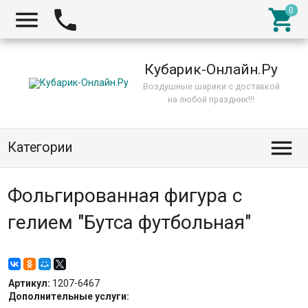



Кубарик-Онлайн.Ру
Воздушные шарики с доставкой
на любой праздник!!!

Категории
Фольгированная фигура с
гелием "Бутса футбольная"
Артикул:
1207-6467
Дополнительные услуги: