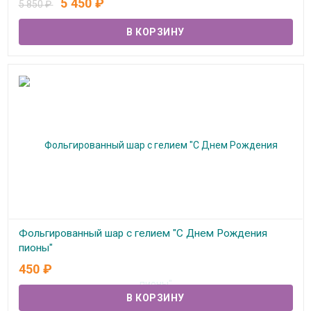
5 450
₽
5 850
₽
Фольгированный шар с гелием "С Днем Рождения
пионы"
450
₽
В наличии