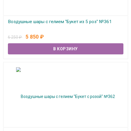
Воздушные шары с гелием "Букет из 5 роз" №361
В наличии
5 850
₽
6 250
₽