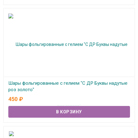
Шары фольгированные с гелием "С ДР Буквы надутые
роз золото"
450
₽
В наличии