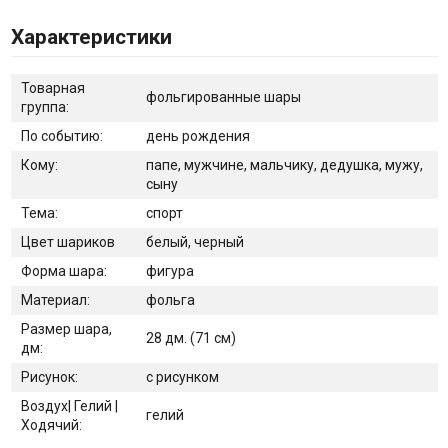
Характеристики
Товарная
фольгированные шары
группа:
По событию:
день рождения
Кому:
папе, мужчине, мальчику, дедушка, мужу,
сыну
Тема:
спорт
Цвет шариков
белый, черный
Форма шара:
фигура
Материал:
фольга
Размер шара,
28 дм. (71 см)
дм:
Рисунок:
с рисунком
Воздух| Гелий |
гелий
Ходячий: