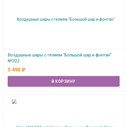
Воздушные шары с гелием "Большой шар и фонтан"
№322
5 490
₽
В наличии