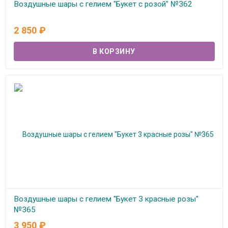
Воздушные шары с гелием "Букет с розой" №362
В наличии
2 850
₽
Воздушные шары с гелием "Букет 3 красные розы"
№365
3 950
₽