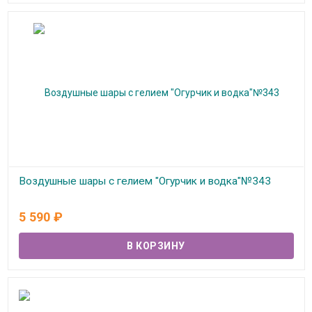
Воздушные шары с гелием "Огурчик и водка"№343
В наличии
5 590
₽