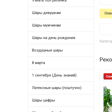
Узнать пол ребенка
Шары девушкам
Опи
Шары мужчинам
Шары на день рождения
Катего
Воздушные шары
Реко
8 марта
1 сентября (День знаний)
Ски
Латексные шары (поштучно)
Шары цифры