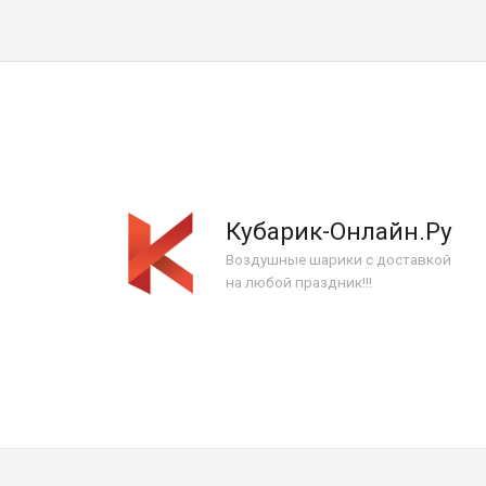
Кубарик-Онлайн.Ру
Воздушные шарики с доставкой
на любой праздник!!!