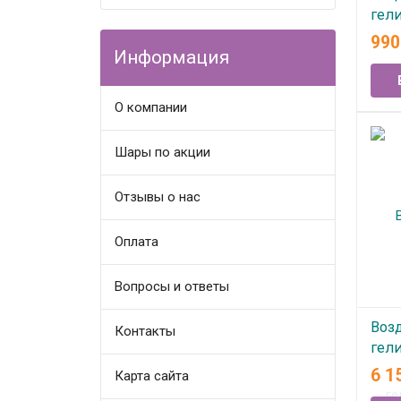
гел
"Ба
99
Информация
В
О компании
Шары по акции
Отзывы о нас
Оплата
Вопросы и ответы
Воз
Контакты
гел
Рыб
6 1
Карта сайта