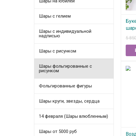
Шары на юбилей
Шары с гелием
Бук
шар
Шары с индивидуальной
надписью
5 85
В
Шары с рисунком
Шары фольгированные с
рисунком
Фольгированные фигуры
Шары круги, звезды, сердца
14 февраля (Шары влюбленным)
Шары от 5000 руб
Воз