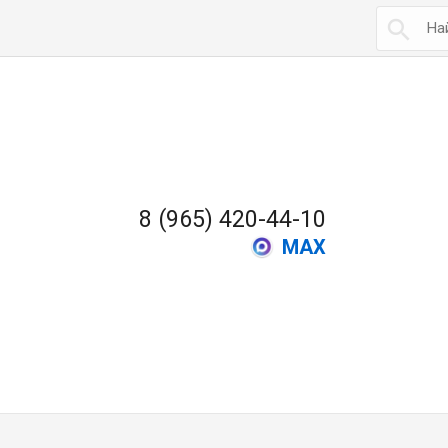

8 (965) 420-44-10
MAX