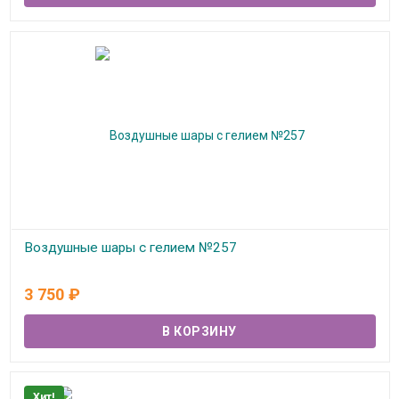
Воздушные шары с гелием №257
В наличии
3 750
₽
Хит!