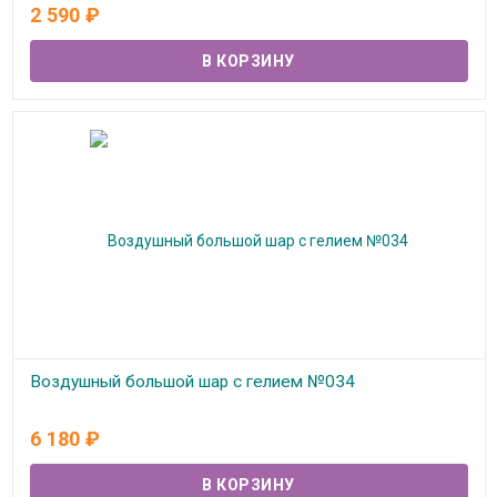
В наличии
2 590
₽
Воздушный большой шар с гелием №034
В наличии
6 180
₽