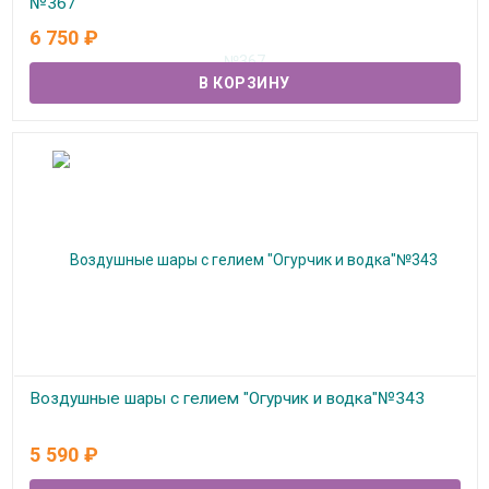
№367
6 750
₽
В наличии
Воздушные шары с гелием "Огурчик и водка"№343
В наличии
5 590
₽