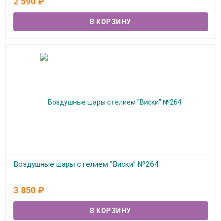
2 590
₽
Воздушные шары с гелием "Виски" №264
В наличии
3 850
₽