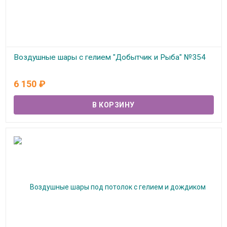
Воздушные шары с гелием "Добытчик и Рыба" №354
В наличии
6 150
₽