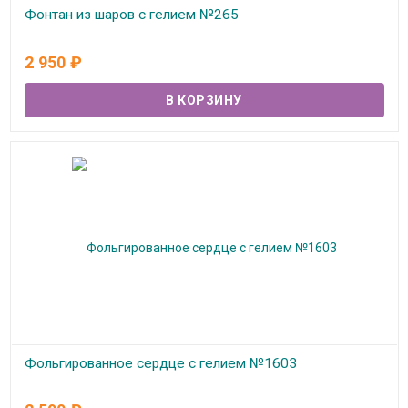
Фонтан из шаров с гелием №265
В наличии
2 950
₽
Фольгированное сердце с гелием №1603
В наличии