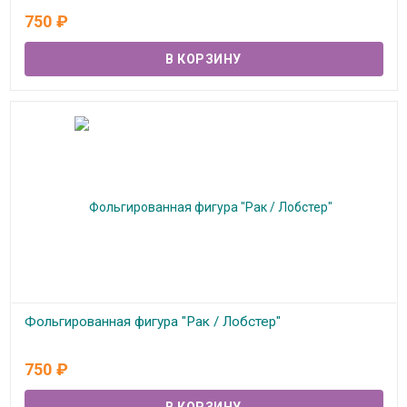
В наличии
750
₽
Фольгированная фигура "Рак / Лобстер"
В наличии
750
₽