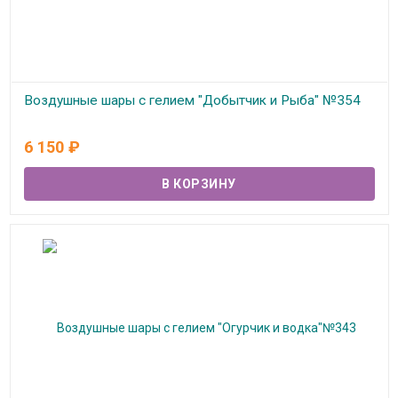
Воздушные шары с гелием "Добытчик и Рыба" №354
В наличии
6 150
₽