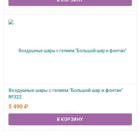
Воздушные шары с гелием "Большой шар и фонтан"
№322
5 490
₽
В наличии