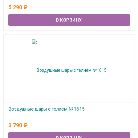
В наличии
5 290
₽
Воздушные шары с гелием №1615
В наличии
3 790
₽