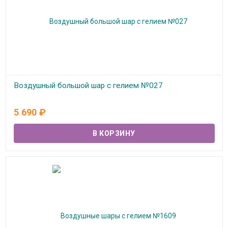
Воздушный большой шар с гелием №027
В наличии
5 690
₽