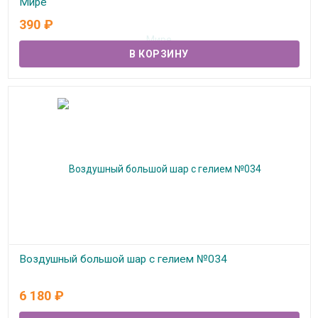
Мире
390
₽
В наличии
Воздушный большой шар с гелием №034
В наличии
6 180
₽