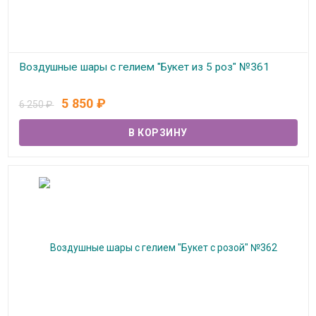
Воздушные шары с гелием "Букет из 5 роз" №361
В наличии
5 850
₽
6 250
₽