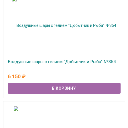
Воздушные шары с гелием "Добытчик и Рыба" №354
В наличии
6 150
₽