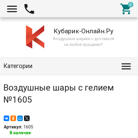



Кубарик-Онлайн.Ру
Воздушные шарики с доставкой
на любой праздник!!!

Категории
Воздушные шары с гелием
№1605
Артикул:
1605
В наличии