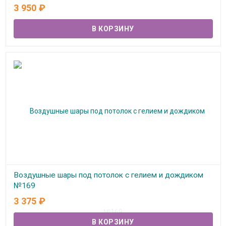
3 950
₽
В наличии
Воздушные шары под потолок с гелием и дождиком
№169
3 375
₽
В наличии