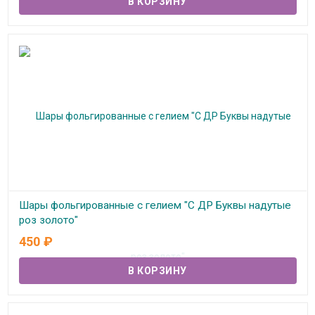
Шары фольгированные с гелием "С ДР Буквы надутые
роз золото"
450
₽
В наличии