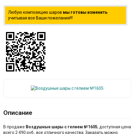
Любую композицию шаров
мы готовы изменить
учитывая все Ваши пожелания!!!
Описание
В продаже
Воздушные шары с гелием №1605
, доступная цена
всего 2 490 руб., все отличного качества. Заказать можно