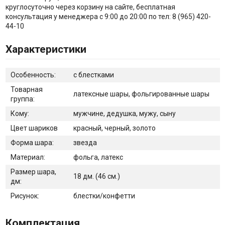
круглосуточно через корзину на сайте, бесплатная
консультация у менеджера с 9:00 до 20:00 по тел: 8 (965) 420-
44-10
Характеристики
Особенность:
с блестками
Товарная
латексные шары, фольгированные шары
группа:
Кому:
мужчине, дедушка, мужу, сыну
Цвет шариков
красный, черный, золото
Форма шара:
звезда
Материал:
фольга, латекс
Размер шара,
18 дм. (46 см.)
дм:
Рисунок:
блестки/конфетти
Комплектация