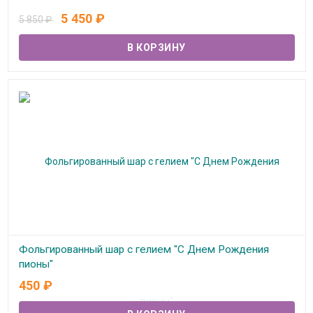
В наличии
5 450
₽
5 850
₽
Фольгированный шар с гелием "С Днем Рождения
пионы"
450
₽
В наличии