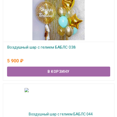
Воздушный шар с гелием БАБЛС 038
В наличии
5 900
₽