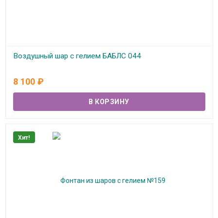
Воздушный шар с гелием БАБЛС 044
В наличии
8 100
₽
Хит!