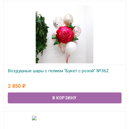
Воздушные шары с гелием "Букет с розой" №362
В наличии
2 850
₽