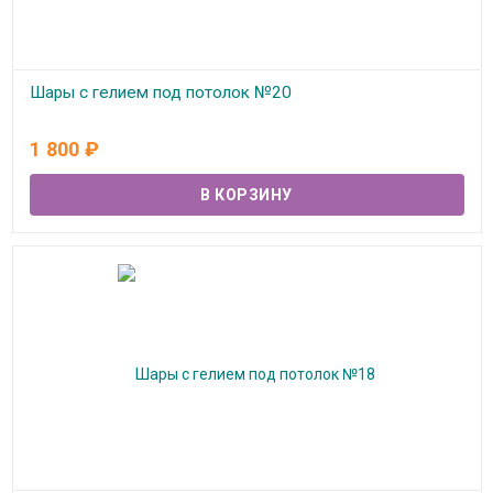
Шары с гелием под потолок №20
В наличии
1 800
₽