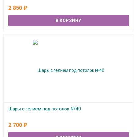
В наличии
2 850
₽
Шары с гелием под потолок №40
В наличии
2 700
₽