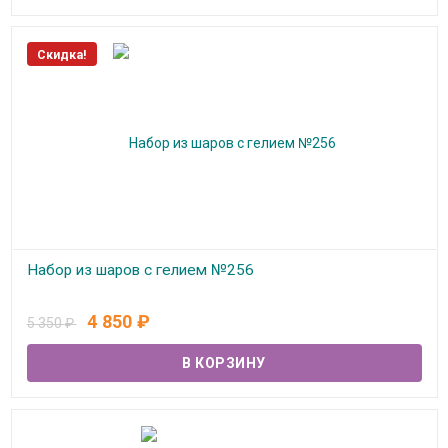
Скидка!
Набор из шаров с гелием №256
В наличии
4 850
₽
5 350
₽