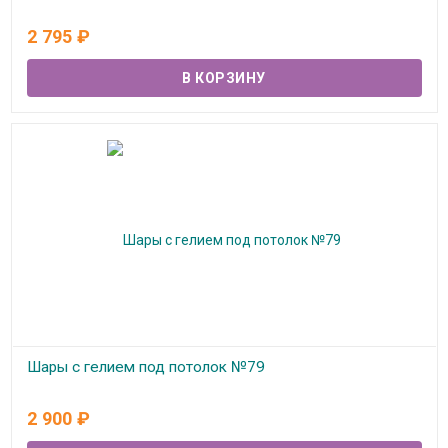
В наличии
2 795
₽
Шары с гелием под потолок №79
В наличии
2 900
₽