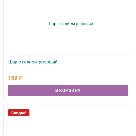
Шар с гелием розовый
В наличии
169
₽
Скидка!