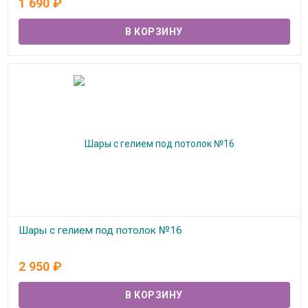
1 690
₽
Шары с гелием под потолок №16
В наличии
2 950
₽