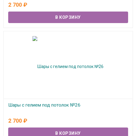
В наличии
2 700
₽
Шары с гелием под потолок №26
В наличии
2 700
₽