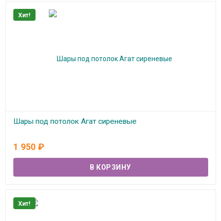
Хит!
Шары под потолок Агат сиреневые
В наличии
1 950
₽
Хит!