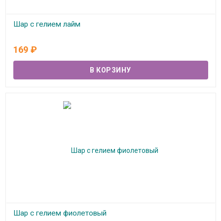
Шар с гелием лайм
В наличии
169
₽
Шар с гелием фиолетовый