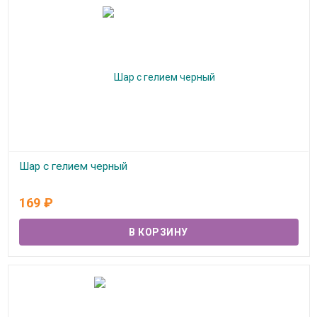
Шар с гелием черный
В наличии
169
₽