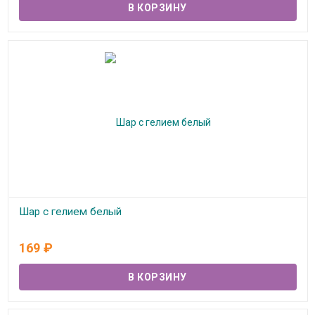
Шар с гелием белый
В наличии
169
₽