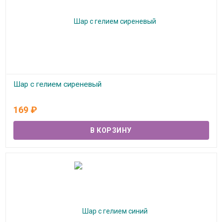
Шар с гелием сиреневый
В наличии
169
₽