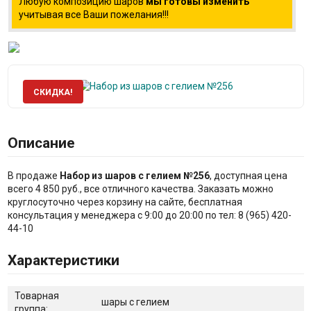
Любую композицию шаров
мы готовы изменить
учитывая все Ваши пожелания!!!
СКИДКА!
Описание
В продаже
Набор из шаров с гелием №256
, доступная цена
всего 4 850 руб., все отличного качества. Заказать можно
круглосуточно через корзину на сайте, бесплатная
консультация у менеджера с 9:00 до 20:00 по тел: 8 (965) 420-
44-10
Характеристики
Товарная
шары с гелием
группа: