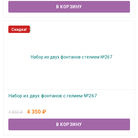
Скидка!
Набор из двух фонтанов с гелием №267
В наличии
4 350
₽
4 850
₽