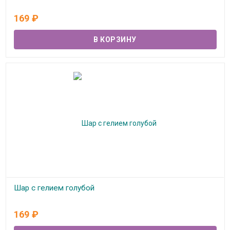
В наличии
169
₽
Шар с гелием голубой
В наличии
169
₽