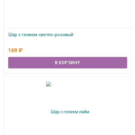
Шар с гелием светло-розовый
В наличии
169
₽