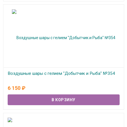
Воздушные шары с гелием "Добытчик и Рыба" №354
В наличии
6 150
₽