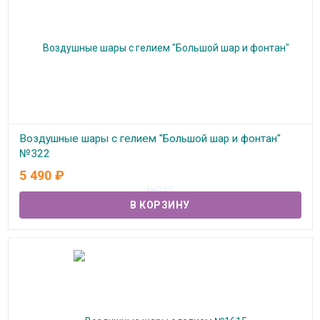
Воздушные шары с гелием "Большой шар и фонтан"
№322
5 490
₽
В наличии