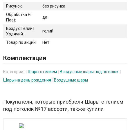
Рисунок:
без рисунка
Обработка Hi
да
Float:
Воздух| Гелий |
гелий
Ходячий:
Товар по акции
Нет
Комплектация
Категории:
Шары с гелием
Воздушные шары под потолок
Шары на день рождения
Воздушные шары
Покупатели, которые приобрели Шары с гелием
под потолок №17 ассорти, также купили