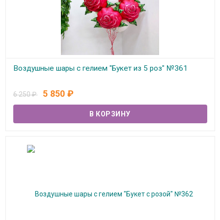
Воздушные шары с гелием "Букет из 5 роз" №361
В наличии
5 850
₽
6 250
₽