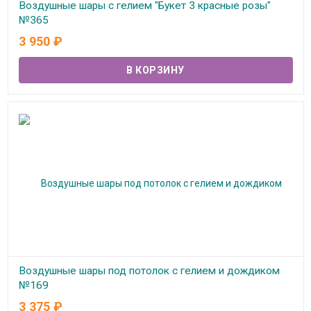
Воздушные шары с гелием "Букет 3 красные розы"
№365
3 950
₽
В наличии
Воздушные шары под потолок с гелием и дождиком
№169
3 375
₽