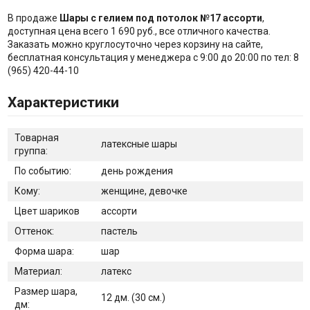
В продаже
Шары с гелием под потолок №17 ассорти
,
доступная цена всего 1 690 руб., все отличного качества.
Заказать можно круглосуточно через корзину на сайте,
бесплатная консультация у менеджера с 9:00 до 20:00 по тел: 8
(965) 420-44-10
Характеристики
Товарная
латексные шары
группа:
По событию:
день рождения
Кому:
женщине, девочке
Цвет шариков
ассорти
Оттенок:
пастель
Форма шара:
шар
Материал:
латекс
Размер шара,
12 дм. (30 см.)
дм: