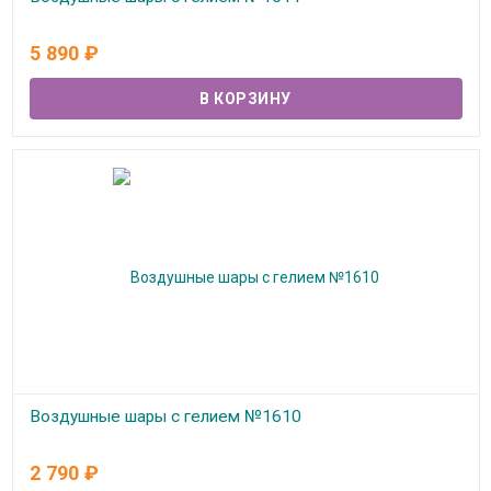
В наличии
5 890
₽
Воздушные шары с гелием №1610
В наличии
2 790
₽