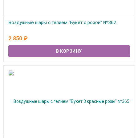
Воздушные шары с гелием "Букет с розой" №362
В наличии
2 850
₽