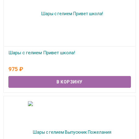
Шары с гелием Привет школа!
Под заказ
975
₽