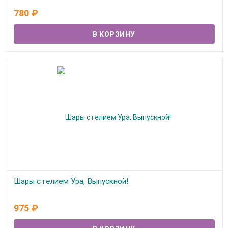
780
₽
Под заказ
Шары с гелием Ура, Выпускной!
Под заказ
975
₽