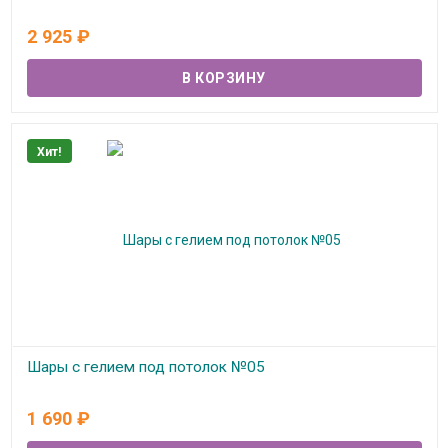
В наличии
2 925
₽
Хит!
Шары с гелием под потолок №05
В наличии
1 690
₽