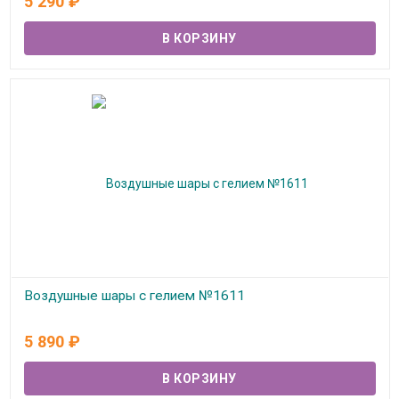
5 290
₽
Воздушные шары с гелием №1611
В наличии
5 890
₽