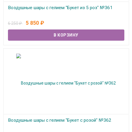
Воздушные шары с гелием "Букет из 5 роз" №361
В наличии
5 850
₽
6 250
₽
Воздушные шары с гелием "Букет с розой" №362