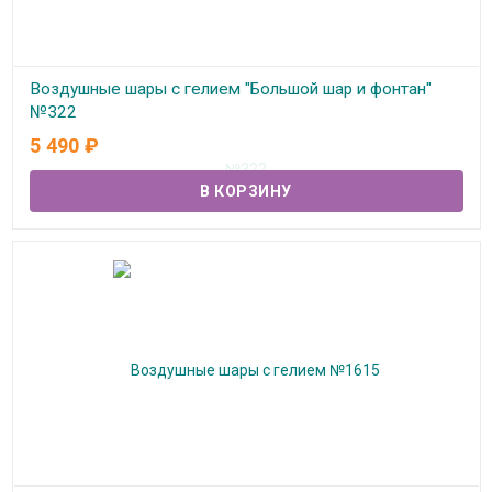
Воздушные шары с гелием "Большой шар и фонтан"
№322
5 490
₽
В наличии