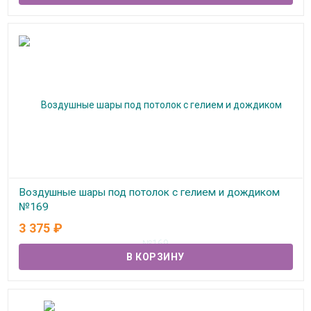
Воздушные шары под потолок с гелием и дождиком
№169
3 375
₽
В наличии