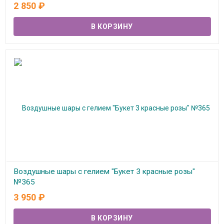
В наличии
2 850
₽
Воздушные шары с гелием "Букет 3 красные розы"
№365
3 950
₽
В наличии