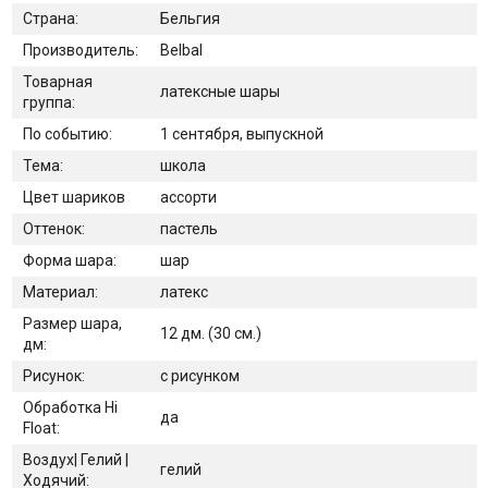
Страна:
Бельгия
Производитель:
Belbal
Товарная
латексные шары
группа:
По событию:
1 сентября, выпускной
Тема:
школа
Цвет шариков
ассорти
Оттенок:
пастель
Форма шара:
шар
Материал:
латекс
Размер шара,
12 дм. (30 см.)
дм:
Рисунок:
с рисунком
Обработка Hi
да
Float:
Воздух| Гелий |
гелий
Ходячий: