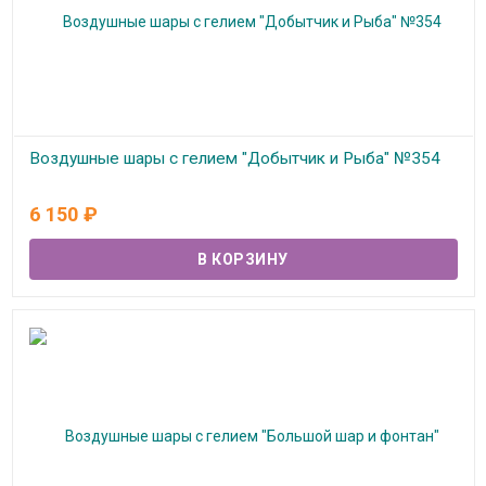
Воздушные шары с гелием "Добытчик и Рыба" №354
В наличии
6 150
₽