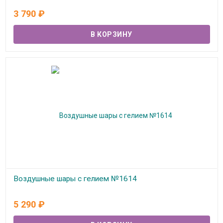
В наличии
3 790
₽
Воздушные шары с гелием №1614
В наличии
5 290
₽