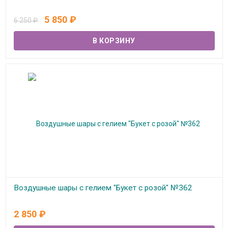
В наличии
5 850
₽
6 250
₽
Воздушные шары с гелием "Букет с розой" №362
В наличии
2 850
₽