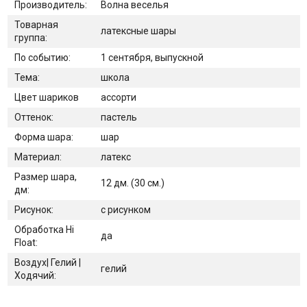
Производитель:
Волна веселья
Товарная
латексные шары
группа:
По событию:
1 сентября, выпускной
Тема:
школа
Цвет шариков
ассорти
Оттенок:
пастель
Форма шара:
шар
Материал:
латекс
Размер шара,
12 дм. (30 см.)
дм:
Рисунок:
с рисунком
Обработка Hi
да
Float:
Воздух| Гелий |
гелий
Ходячий: