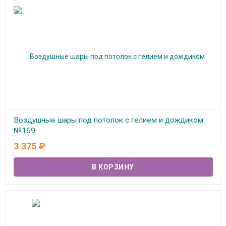
Воздушные шары под потолок с гелием и дождиком
№169
3 375
₽
В наличии