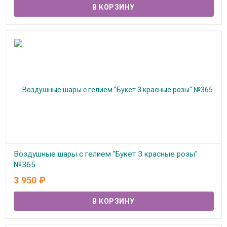
Воздушные шары с гелием "Букет 3 красные розы"
№365
3 950
₽
В наличии