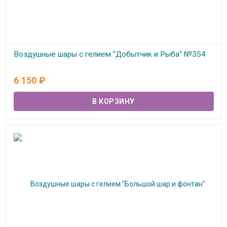
Воздушные шары с гелием "Добытчик и Рыба" №354
В наличии
6 150
₽