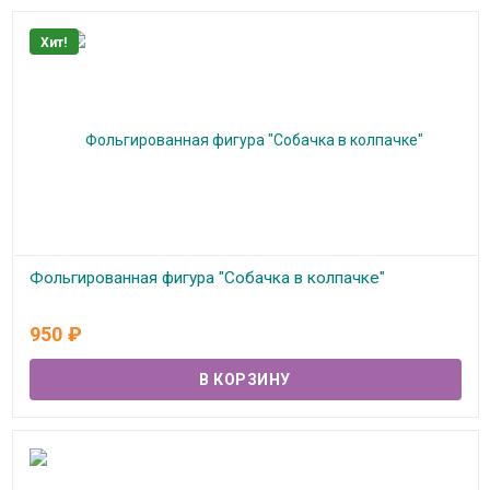
Хит!
Фольгированная фигура "Собачка в колпачке"
В наличии
950
₽