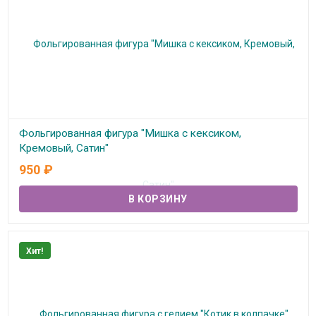
Фольгированная фигура "Мишка с кексиком,
Кремовый, Сатин"
950
₽
В наличии
Хит!