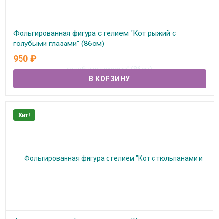
Фольгированная фигура с гелием "Кот рыжий с
голубыми глазами" (86см)
950
₽
В наличии
Хит!