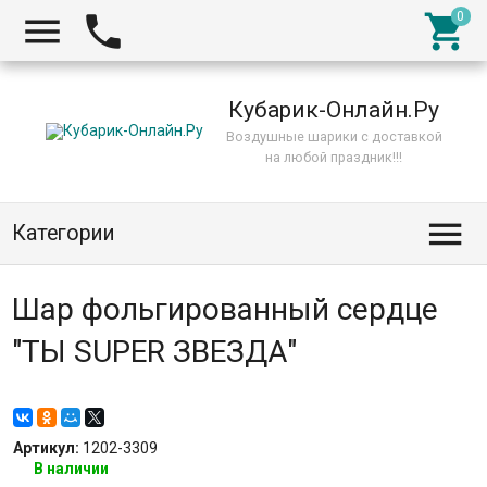



Кубарик-Онлайн.Ру
Воздушные шарики с доставкой
на любой праздник!!!

Категории
Шар фольгированный сердце
"ТЫ SUPER ЗВЕЗДА"
Артикул:
1202-3309
В наличии