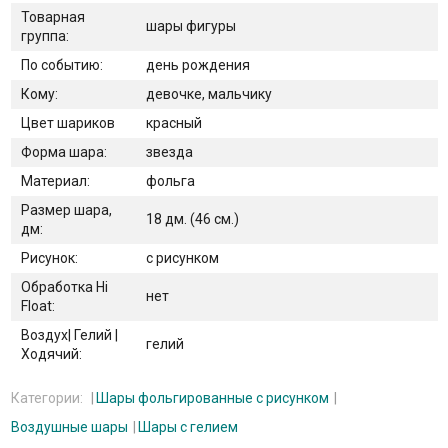
Товарная
шары фигуры
группа:
По событию:
день рождения
Кому:
девочке, мальчику
Цвет шариков
красный
Форма шара:
звезда
Материал:
фольга
Размер шара,
18 дм. (46 см.)
дм:
Рисунок:
с рисунком
Обработка Hi
нет
Float:
Воздух| Гелий |
гелий
Ходячий:
Категории:
Шары фольгированные с рисунком
Воздушные шары
Шары с гелием