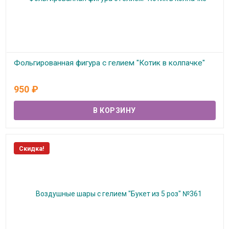
Фольгированная фигура с гелием "Котик в колпачке"
В наличии
950
₽
Скидка!