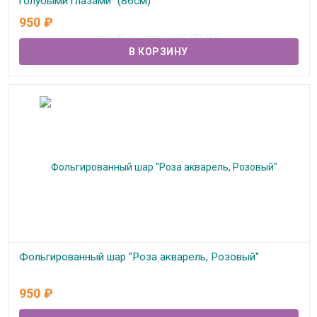
голубыми глазами" (86см)
950
₽
В наличии
Фольгированный шар "Роза акварель, Розовый"
В наличии
950
₽