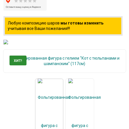
Любую композицию шаров
мы готовы изменить
учитывая все Ваши пожелания!!!
ХИТ!