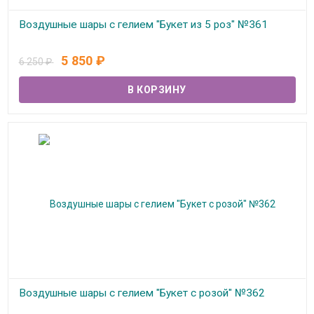
Воздушные шары с гелием "Букет из 5 роз" №361
В наличии
5 850
₽
6 250
₽
Воздушные шары с гелием "Букет с розой" №362