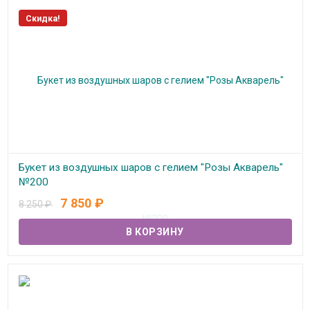
Скидка!
Букет из воздушных шаров с гелием "Розы Акварель"
№200
7 850
₽
8 250
₽
В наличии