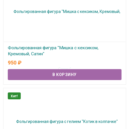
Фольгированная фигура "Мишка с кексиком,
Кремовый, Сатин"
950
₽
В наличии
Хит!