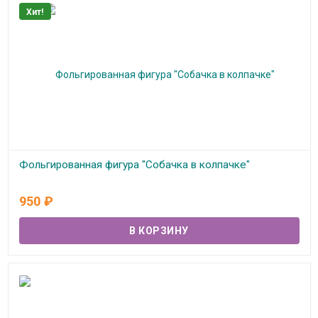
Хит!
Фольгированная фигура "Собачка в колпачке"
В наличии
950
₽