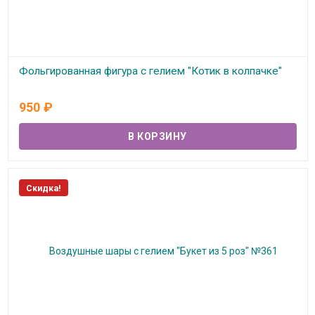
Фольгированная фигура с гелием "Котик в колпачке"
В наличии
950
₽
Скидка!