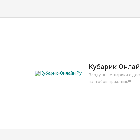
Кубарик-Онлай
Воздушные шарики с дос
на любой праздник!!!