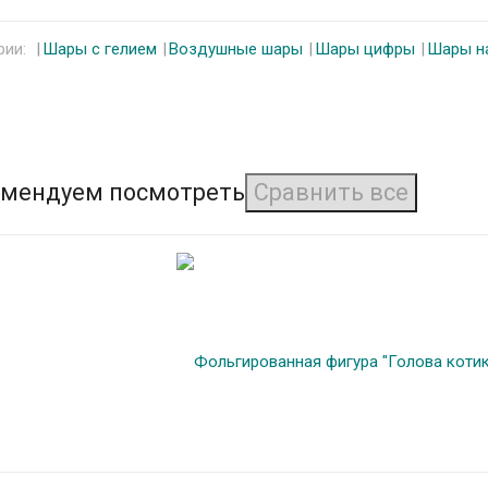
рии:
Шары с гелием
Воздушные шары
Шары цифры
Шары н
мендуем посмотреть