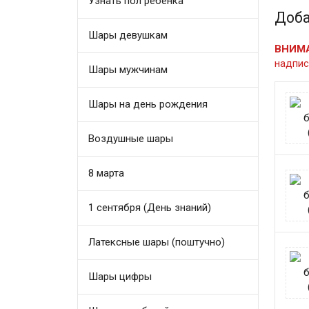
Узнать пол ребенка
Доба
Шары девушкам
ВНИМ
надпис
Шары мужчинам
Шары на день рождения
Воздушные шары
8 марта
1 сентября (День знаний)
Латексные шары (поштучно)
Шары цифры