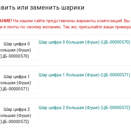
вить или заменить шарики
АНИЕ!
На нашем сайте представлены варианты композиций. Вы 
и и ленты по своему желанию. Так же, присылайте ваши примеры
Шар цифра 0 большая (Фуше) (ЦБ-00000570)
Шар цифра 1 большая (Фуше) (ЦБ-00000571)
Шар цифра 2 большая (Фуше) (ЦБ-00000572)