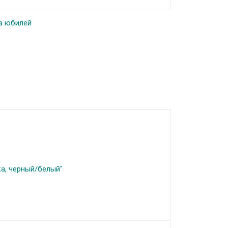
а юбилей