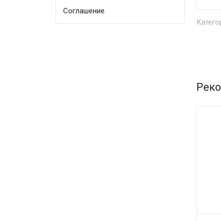
Соглашение
Катего
Реко