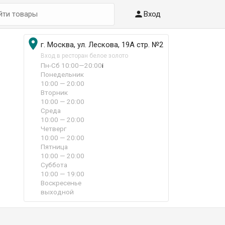

Вход

г. Москва, ул. Лескова, 19А стр. №2
Вход в ресторан белое золото
Пн-Сб 10:00—20:00
i
Понедельник
10:00 — 20:00
Вторник
10:00 — 20:00
Среда
10:00 — 20:00
Четверг
10:00 — 20:00
Пятница
10:00 — 20:00
Суббота
10:00 — 19:00
Воскресенье
выходной