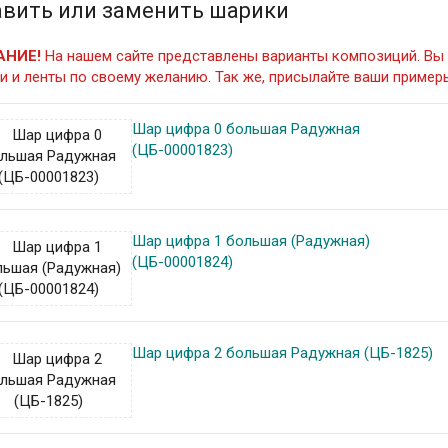
вить или заменить шарики
АНИЕ!
На нашем сайте представлены варианты композиций. Вы 
и и ленты по своему желанию. Так же, присылайте ваши примеры
Шар цифра 0 большая Радужная
(ЦБ-00001823)
Шар цифра 1 большая (Радужная)
(ЦБ-00001824)
Шар цифра 2 большая Радужная (ЦБ-1825)