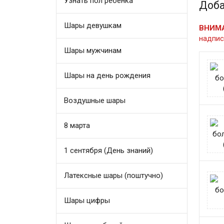
Узнать пол ребенка
Доба
Шары девушкам
ВНИМ
надпис
Шары мужчинам
Шары на день рождения
Воздушные шары
8 марта
1 сентября (День знаний)
Латексные шары (поштучно)
Шары цифры