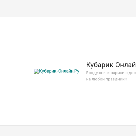
Кубарик-Онлай
Воздушные шарики с дос
на любой праздник!!!