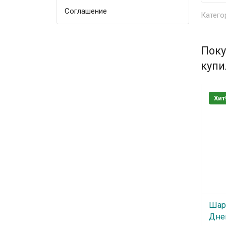
Соглашение
Катего
Поку
купи
Хит
Шар
Дне