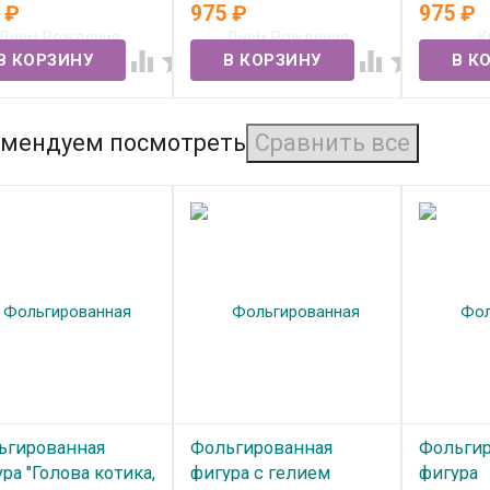
нцесса
Единорожки
5
₽
975
₽
975
₽
В нал
 наличии
В наличии




мендуем посмотреть
ьгированная
Фольгированная
Фольгир
ра "Голова котика,
фигура с гелием
фигура