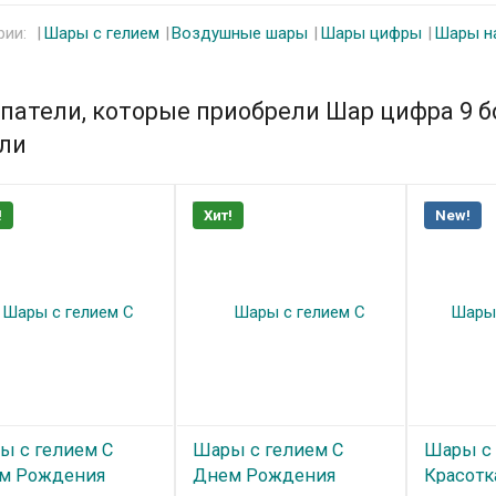
рии:
Шары с гелием
Воздушные шары
Шары цифры
Шары н
патели, которые приобрели Шар цифра 9 б
ли
!
Хит!
New!
ы с гелием С
Шары с гелием С
Шары с 
м Рождения
Днем Рождения
Красотк