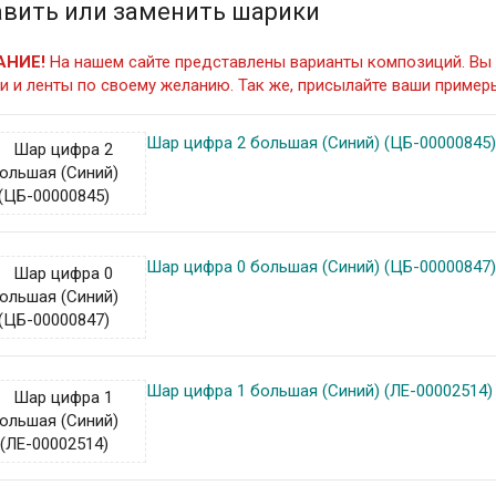
вить или заменить шарики
АНИЕ!
На нашем сайте представлены варианты композиций. Вы 
и и ленты по своему желанию. Так же, присылайте ваши примеры
Шар цифра 2 большая (Синий) (ЦБ-00000845
Шар цифра 0 большая (Синий) (ЦБ-00000847
Шар цифра 1 большая (Синий) (ЛЕ-00002514)