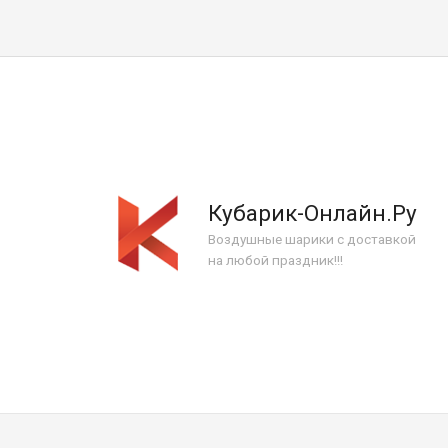
Кубарик-Онлайн.Ру
Воздушные шарики с доставкой
на любой праздник!!!