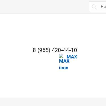

8 (965) 420-44-10
MAX