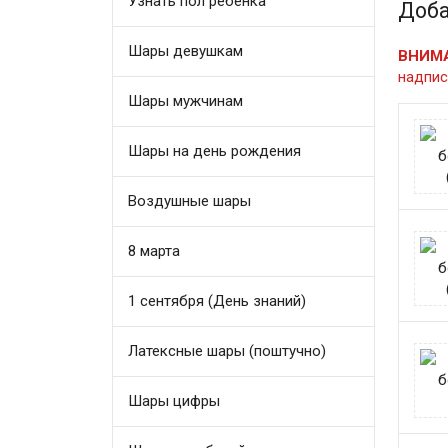
Узнать пол ребенка
Доба
Шары девушкам
ВНИМ
надпис
Шары мужчинам
Шары на день рождения
Воздушные шары
8 марта
1 сентября (День знаний)
Латексные шары (поштучно)
Шары цифры