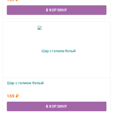
Шар с гелием белый
В наличии
169
₽