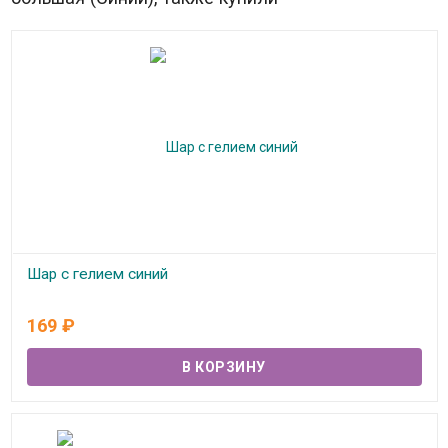
Шар с гелием синий
В наличии
169
₽