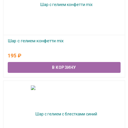
Шар с гелием конфетти mix
В наличии
195
₽