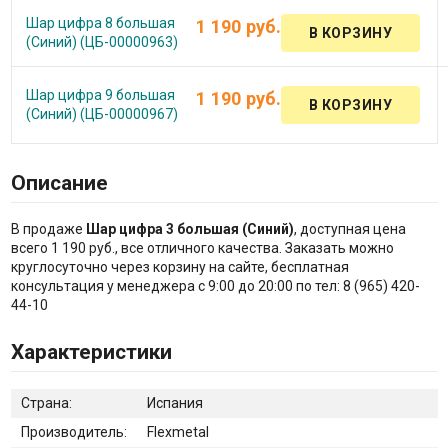
Шар цифра 8 большая
1 190 руб.
(Синий) (ЦБ-00000963)
Шар цифра 9 большая
1 190 руб.
(Синий) (ЦБ-00000967)
Описание
В продаже
Шар цифра 3 большая (Синий)
, доступная цена
всего 1 190 руб., все отличного качества. Заказать можно
круглосуточно через корзину на сайте, бесплатная
консультация у менеджера с 9:00 до 20:00 по тел: 8 (965) 420-
44-10
Характеристики
Страна:
Испания
Производитель:
Flexmetal