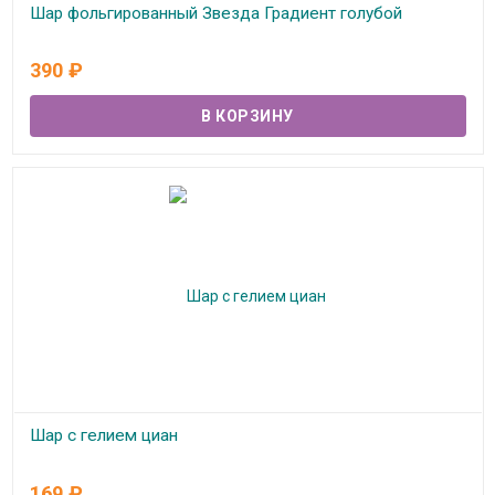
Шар фольгированный Звезда Градиент голубой
В наличии
390
₽
Шар с гелием циан
В наличии
169
₽