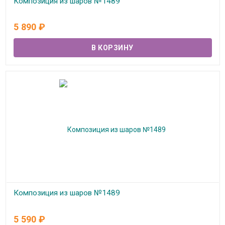
Композиция из шаров №1489
В наличии
5 890
₽
Композиция из шаров №1489
В наличии
5 590
₽