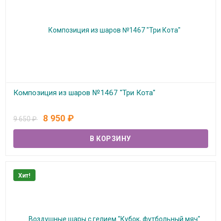
Композиция из шаров №1467 "Три Кота"
В наличии
8 950
₽
9 650
₽
Хит!