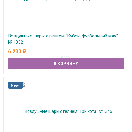
Воздушные шары с гелием "Кубок, футбольный мяч"
№1332
6 290
₽
В наличии
New!