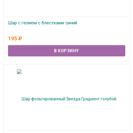
Шар с гелием с блестками синий
В наличии
195
₽