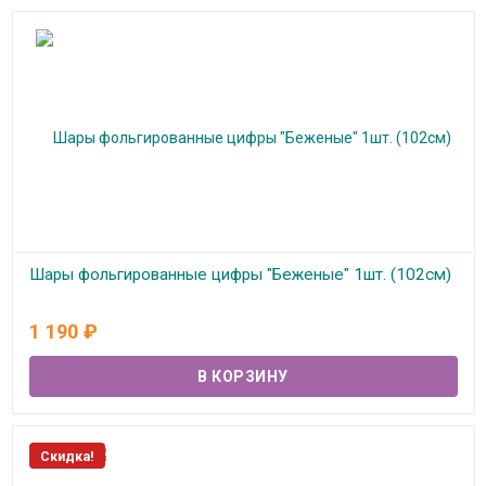
Шары фольгированные цифры "Беженые" 1шт. (102см)
В наличии
1 190
₽
Скидка!