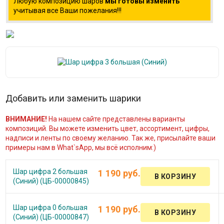
Любую композицию шаров
мы готовы изменить
учитывая все Ваши пожелания!!!
Добавить или заменить шарики
ВНИМАНИЕ!
На нашем сайте представлены варианты
композиций. Вы можете изменить цвет, ассортимент, цифры,
надписи и ленты по своему желанию. Так же, присылайте ваши
примеры нам в What`sApp, мы всё исполним:)
Шар цифра 2 большая
1 190 руб.
(Синий) (ЦБ-00000845)
Шар цифра 0 большая
1 190 руб.
(Синий) (ЦБ-00000847)