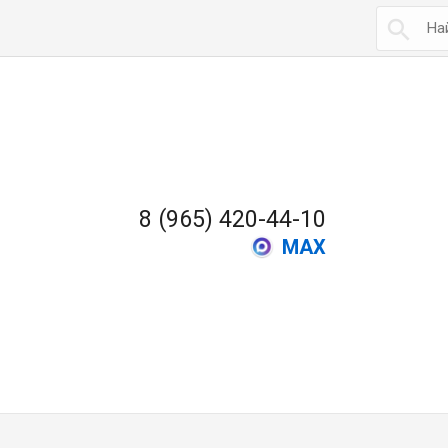

8 (965) 420-44-10
MAX