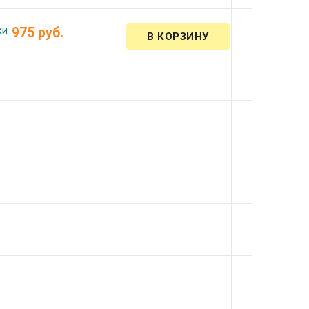
ки
975 руб.