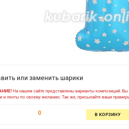
вить или заменить шарики
АНИЕ!
На нашем сайте представлены варианты композиций. Вы 
и и ленты по своему желанию. Так же, присылайте ваши примеры
0