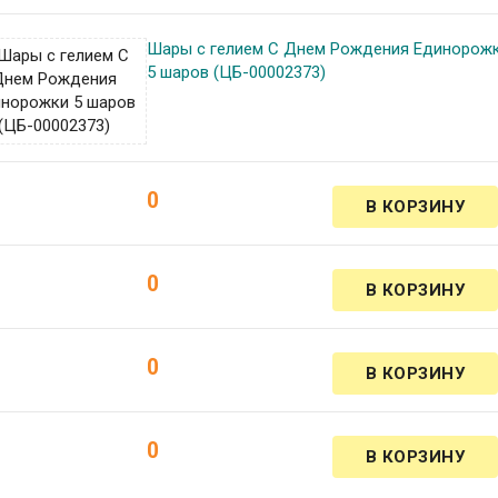
Шары с гелием С Днем Рождения Единорож
5 шаров (ЦБ-00002373)
0
0
0
0