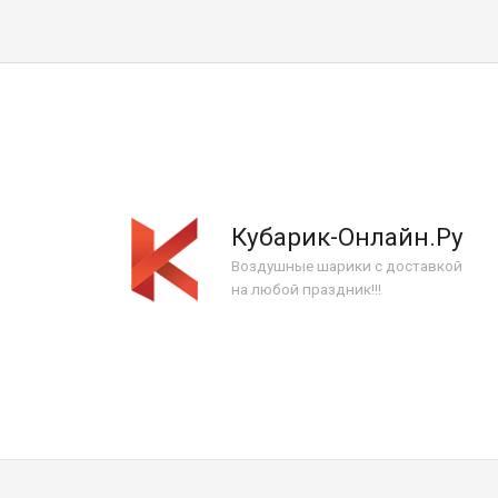
Кубарик-Онлайн.Ру
Воздушные шарики с доставкой
на любой праздник!!!