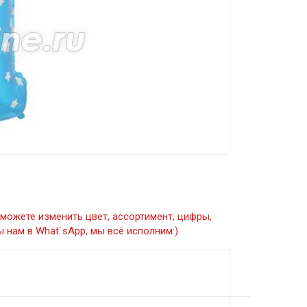
можете изменить цвет, ассортимент, цифры,
 нам в What`sApp, мы всё исполним:)