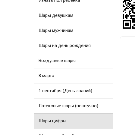
Узнать пол ребенка
Шары девушкам
Шары мужчинам
Шары на день рождения
Воздушные шары
8 марта
1 сентября (День знаний)
Латексные шары (поштучно)
Шары цифры