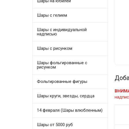
Шары на юбилей
Шары с гелием
Шары с индивидуальной
надписью
Шары с рисунком
Шары фольгированные с
рисунком
Доба
Фольгированные фигуры
ВНИМ
Шары круги, звезды, сердца
надпис
14 февраля (Шары влюбленным)
Шары от 5000 руб