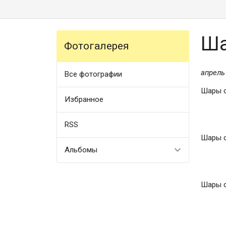
Ша
Фотогалерея
апрель
Все фотографии
Шары с
Избранное
RSS
Шары с
Альбомы
Шары с