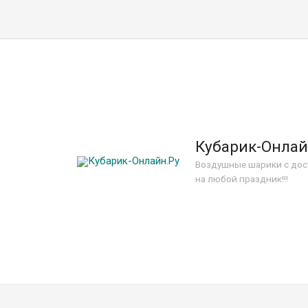
Кубарик-Онлай
Воздушные шарики с дос
на любой праздник!!!