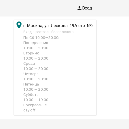

Вход

г. Москва, ул. Лескова, 19А стр. №2
Вход в ресторан белое золото
Пн-Сб 10:00—20:00
i
Понедельник
10:00 — 20:00
Вторник
10:00 — 20:00
Среда
10:00 — 20:00
Четверг
10:00 — 20:00
Пятница
10:00 — 20:00
Суббота
10:00 — 19:00
Воскресенье
day off