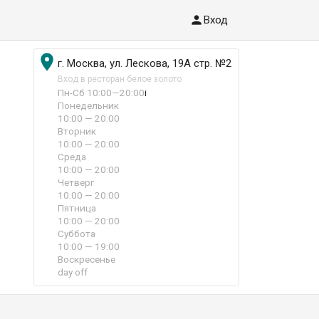

Вход

г. Москва, ул. Лескова, 19А стр. №2
Вход в ресторан белое золото
Пн-Сб 10:00—20:00
i
Понедельник
10:00 — 20:00
Вторник
10:00 — 20:00
Среда
10:00 — 20:00
Четверг
10:00 — 20:00
Пятница
10:00 — 20:00
Суббота
10:00 — 19:00
Воскресенье
day off