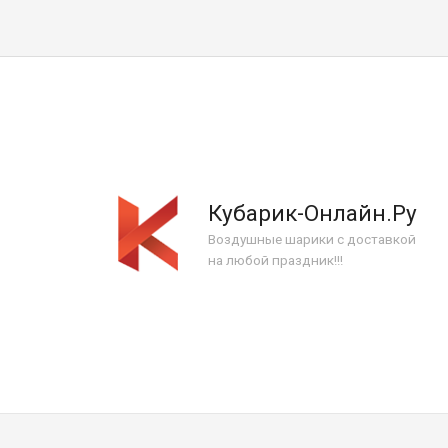
Кубарик-Онлайн.Ру
Воздушные шарики с доставкой
на любой праздник!!!