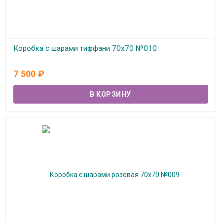
Коробка с шарами тиффани 70х70 №010
В наличии
7 500
₽