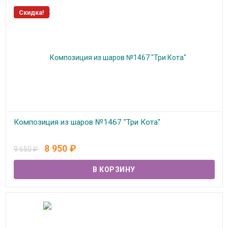
Скидка!
Композиция из шаров №1467 "Три Кота"
В наличии
8 950
₽
9 650
₽