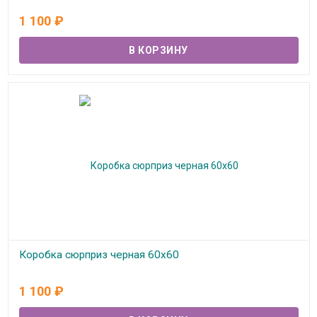
В наличии
1 100
₽
Коробка сюрприз черная 60х60
В наличии
1 100
₽