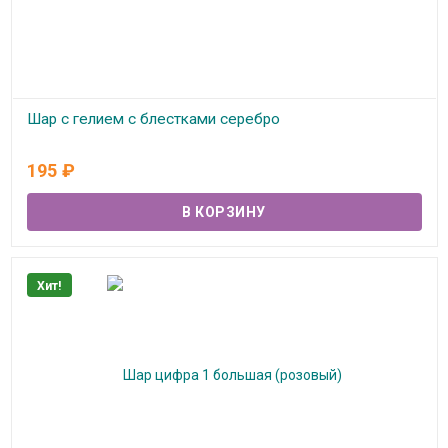
Шар с гелием с блестками серебро
В наличии
195
₽
Хит!