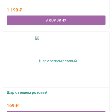
В наличии
1 190
₽
Шар с гелием розовый
В наличии
169
₽