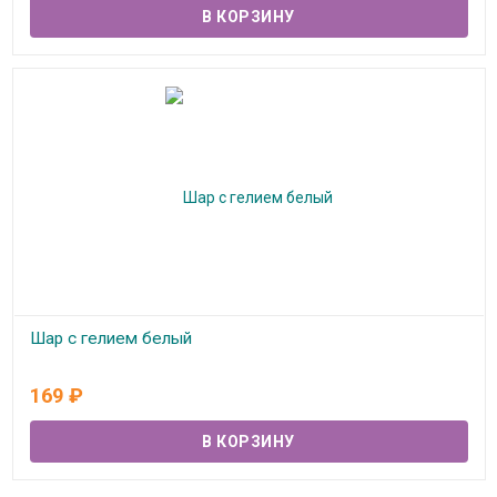
Шар с гелием белый
В наличии
169
₽