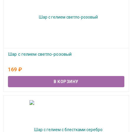
Шар с гелием светло-розовый
В наличии
169
₽