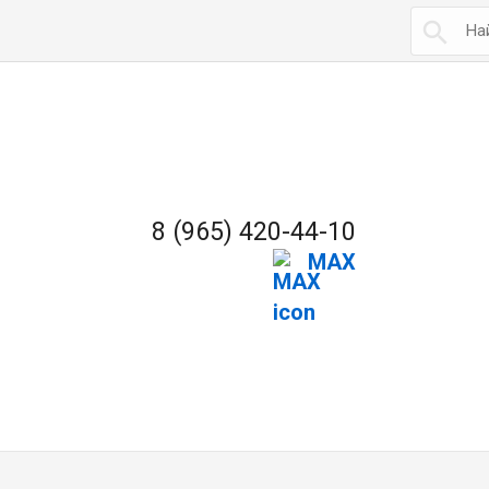

8 (965) 420-44-10
MAX