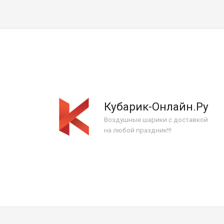
Кубарик-Онлайн.Ру
Воздушные шарики с доставкой
на любой праздник!!!