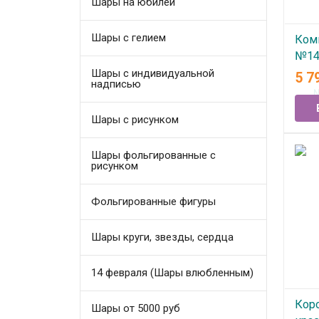
Шары на юбилей
Шары с гелием
Ком
№146
Шары с индивидуальной
5 7
надписью
В
Шары с рисунком
Шары фольгированные с
рисунком
Фольгированные фигуры
Шары круги, звезды, сердца
14 февраля (Шары влюбленным)
Кор
Шары от 5000 руб