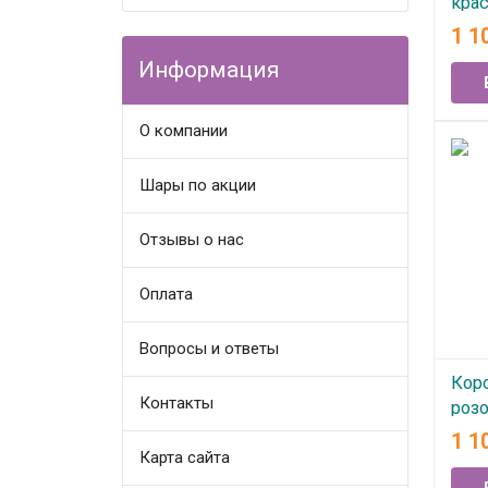
крас
1 1
В
Информация
О компании
Шары по акции
Отзывы о нас
Оплата
Вопросы и ответы
Кор
Контакты
розо
1 1
В
Карта сайта