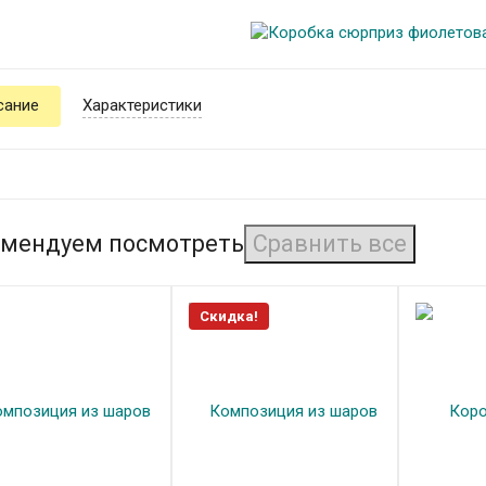
сание
Характеристики
мендуем посмотреть
Скидка!