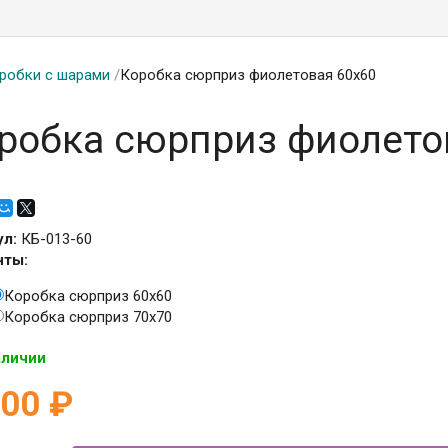
робки с шарами
/
Коробка сюрприз фиолетовая 60х60
робка сюрприз фиолето
ул:
КБ-013-60
нты:
Коробка сюрприз 60х60
Коробка сюрприз 70х70
аличии
100
₽