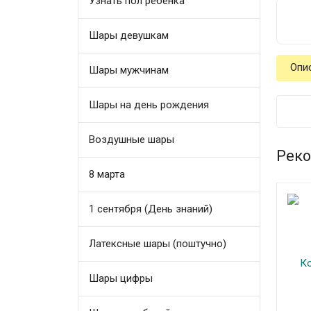
Узнать пол ребенка
Шары девушкам
Опи
Шары мужчинам
Шары на день рождения
Воздушные шары
Реко
8 марта
1 сентября (День знаний)
Латексные шары (поштучно)
Шары цифры