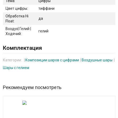
Тема:
цифры
Цвет цифры:
тиффани
Обработка Hi
да
Float:
Воздух| Гелий |
гелий
Ходячий:
Комплектация
Категории:
Композиции шаров с цифрами
Воздушные шары
Шары с гелием
Рекомендуем посмотреть