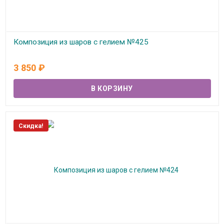
Композиция из шаров с гелием №425
В наличии
3 850
₽
Скидка!