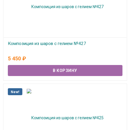
Композиция из шаров с гелием №427
В наличии
5 450
₽
New!