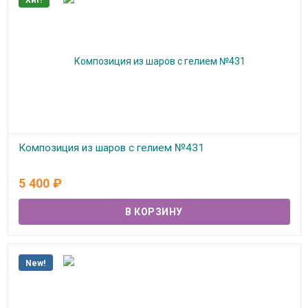
Хит!
Композиция из шаров с гелием №431
В наличии
5 400
₽
New!