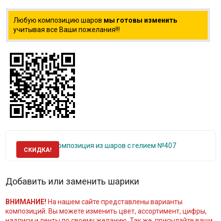
Любую композицию шаров
мы готовы изменить
учитывая все Ваши пожелания!!!
СКИДКА!
Добавить или заменить шарики
ВНИМАНИЕ!
На нашем сайте представлены варианты
композиций. Вы можете изменить цвет, ассортимент, цифры,
надписи и ленты по своему желанию. Так же, присылайте ваши