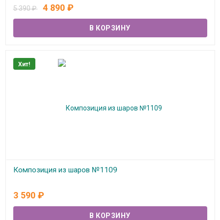
В наличии
4 890
₽
5 390
₽
Хит!
Композиция из шаров №1109
В наличии
3 590
₽