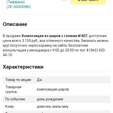
(Тиффани)
(ЛЕ-00004980)
Описание
В продаже
Композиция из шаров с гелием №407
, доступная
цена всего 3 150 руб., все отличного качества. Заказать можно
круглосуточно через корзину на сайте, бесплатная
консультация у менеджера с 9:00 до 20:00 по тел: 8 (965) 420-
44-10
Характеристики
Товар по акции
Да
Товарная
композиции шаров
группа:
По событию:
день рождения
Кому:
девочке, мальчику