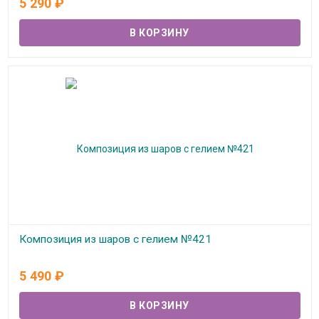
5 290
₽
Композиция из шаров с гелием №421
В наличии
5 490
₽