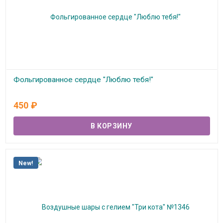
Фольгированное сердце "Люблю тебя!"
В наличии
450
₽
New!