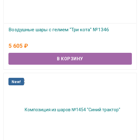
Воздушные шары с гелием "Три кота" №1346
В наличии
5 605
₽
New!