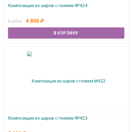
Композиция из шаров с гелием №424
В наличии
4 850
₽
5 290
₽
Композиция из шаров с гелием №423
В наличии