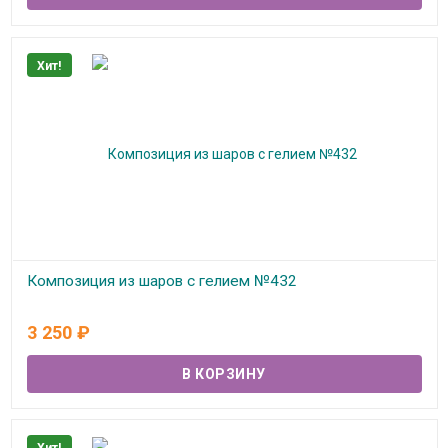
Хит!
Композиция из шаров с гелием №432
В наличии
3 250
₽