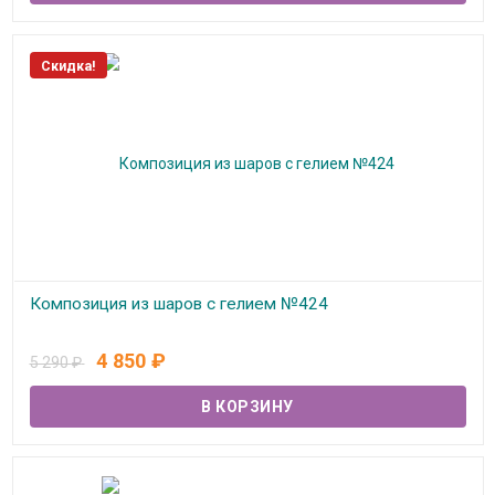
Скидка!
Композиция из шаров с гелием №424
В наличии
4 850
₽
5 290
₽