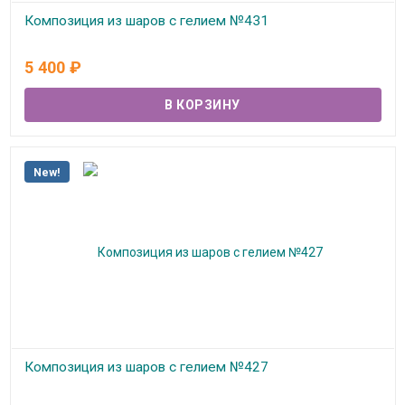
Композиция из шаров с гелием №431
В наличии
5 400
₽
New!
Композиция из шаров с гелием №427
В наличии