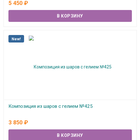
5 450
₽
New!
Композиция из шаров с гелием №425
В наличии
3 850
₽