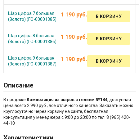
Шар цифра 7 большая
1 190 руб.
(Золото) (ГО-00001385)
Шар цифра 8 большая
1 190 руб.
(Золото) (ГО-00001386)
Шар цифра 9 большая
1 190 руб.
(Золото) (ГО-00001387)
Описание
В продаже
Композиция из шаров с гелием №184
, доступная
цена всего 2 990 руб., все отличного качества. Заказать можно
круглосуточно через корзину на сайте, бесплатная
консультация у менеджера с 9:00 до 20:00 по тел: 8 (965) 420-
44-10
Характеристики