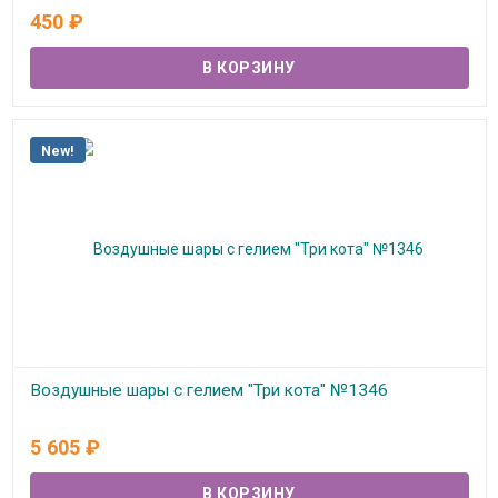
В наличии
450
₽
New!
Воздушные шары с гелием "Три кота" №1346
В наличии
5 605
₽