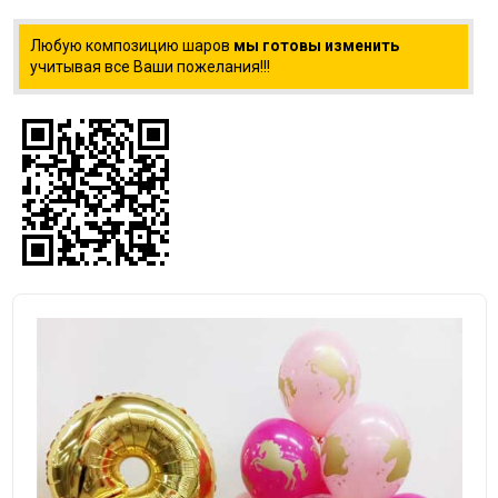
Любую композицию шаров
мы готовы изменить
учитывая все Ваши пожелания!!!