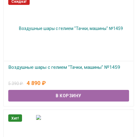
Скидка!
Воздушные шары с гелием "Тачки, машины" №1459
В наличии
4 890
₽
5 390
₽
Хит!