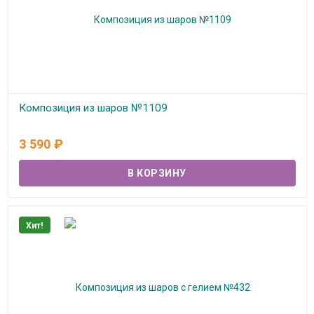
Композиция из шаров №1109
В наличии
3 590
₽
Хит!