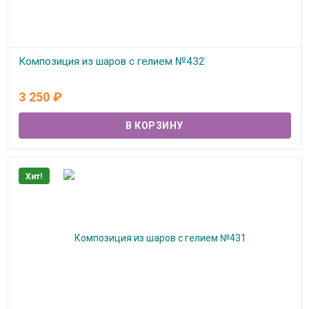
Композиция из шаров с гелием №432
В наличии
3 250
₽
Хит!