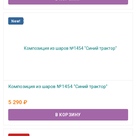
New!
Композиция из шаров №1454 "Синий трактор"
В наличии
5 290
₽