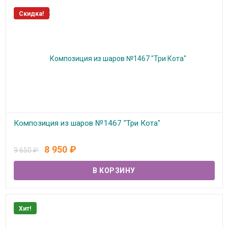
Скидка!
Композиция из шаров №1467 "Три Кота"
В наличии
8 950
₽
9 650
₽
Хит!