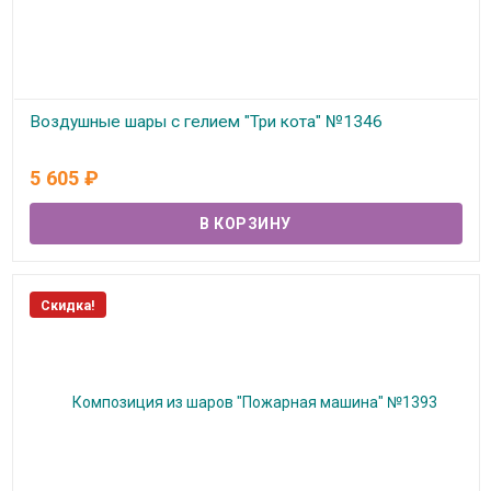
Воздушные шары с гелием "Три кота" №1346
В наличии
5 605
₽
Скидка!