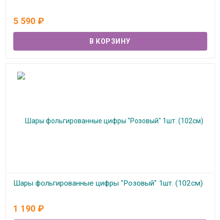
В наличии
5 590
₽
Шары фольгированные цифры "Розовый" 1шт. (102см)
В наличии
1 190
₽