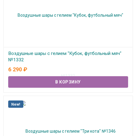
Воздушные шары с гелием "Кубок, футбольный мяч"
№1332
6 290
₽
В наличии
New!