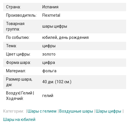
Страна:
Испания
Производитель:
Flexmetal
Товарная
шары цифры
группа:
По событию:
юбилей, день рождения
Тема:
цифры
Цвет цифры:
золото
Форма шара:
цифра
Материал:
фольга
Размер шара,
40 дм. (102 см.)
дм:
Воздух| Гелий |
гелий
Ходячий:
Категории:
Шары с гелием
Воздушные шары
Шары цифры
Шары на юбилей