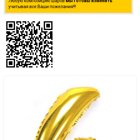
Любую композицию шаров
мы готовы изменить
учитывая все Ваши пожелания!!!