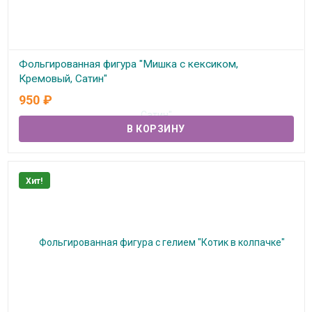
Фольгированная фигура "Мишка с кексиком,
Кремовый, Сатин"
950
₽
В наличии
Хит!