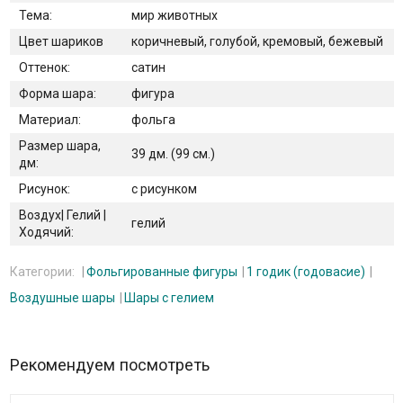
Тема:
мир животных
Цвет шариков
коричневый, голубой, кремовый, бежевый
Оттенок:
сатин
Форма шара:
фигура
Материал:
фольга
Размер шара,
39 дм. (99 см.)
дм:
Рисунок:
с рисунком
Воздух| Гелий |
гелий
Ходячий:
Категории:
Фольгированные фигуры
1 годик (годовасие)
Воздушные шары
Шары с гелием
Рекомендуем посмотреть