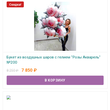
Скидка!
Букет из воздушных шаров с гелием "Розы Акварель"
№200
7 850
₽
8 250
₽
В наличии