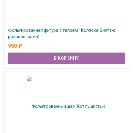
Фольгированная фигура с гелием "Коляска Винтаж
розовая сатин"
950
₽
В наличии