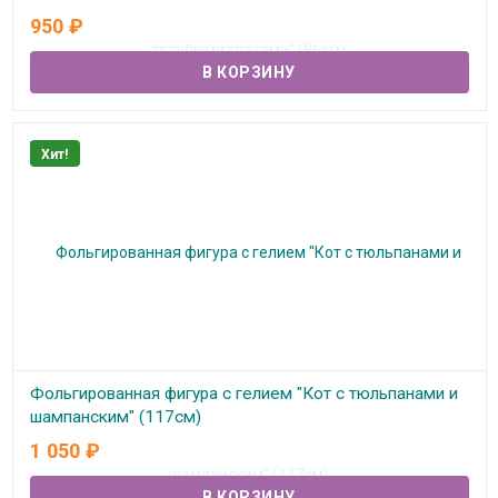
950
₽
В наличии
Хит!
Фольгированная фигура с гелием "Кот с тюльпанами и
шампанским" (117см)
1 050
₽
В наличии