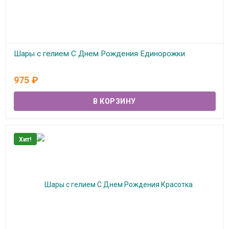
Шары с гелием С Днем Рождения Единорожки
В наличии
975
₽
Хит!