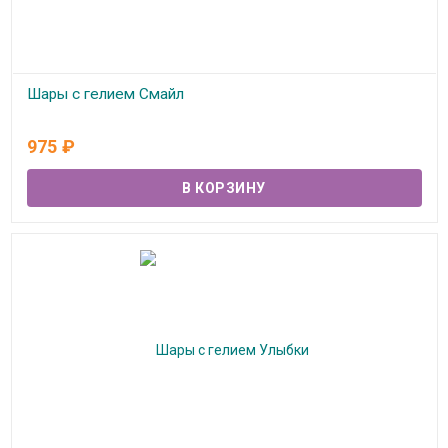
Шары с гелием Смайл
В наличии
975
₽