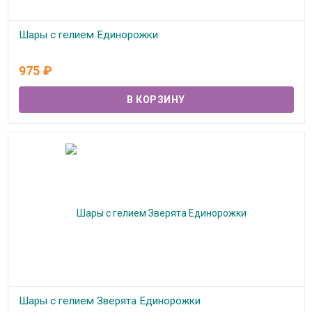
Шары с гелием Единорожки
В наличии
975
₽
Шары с гелием Зверята Единорожки