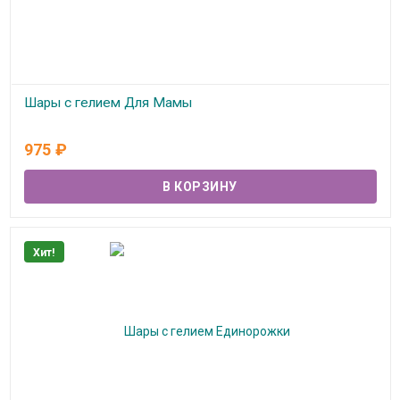
Шары с гелием Для Мамы
В наличии
975
₽
Хит!