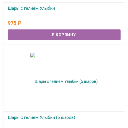
Шары с гелием Улыбки
Под заказ
975
₽
Шары с гелием Улыбки (5 шаров)