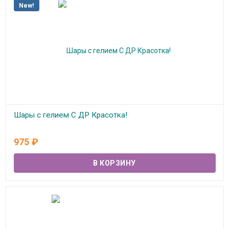
New!
Шары с гелием С ДР Красотка!
В наличии
975
₽