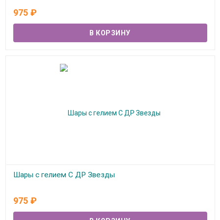
В наличии
975
₽
Шары с гелием С ДР Звезды
В наличии
975
₽