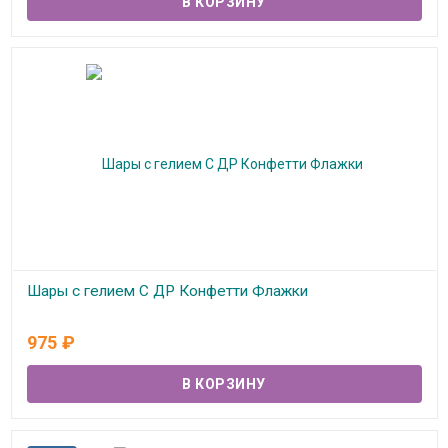
Шары с гелием С ДР Конфетти Флажки
В наличии
975
₽