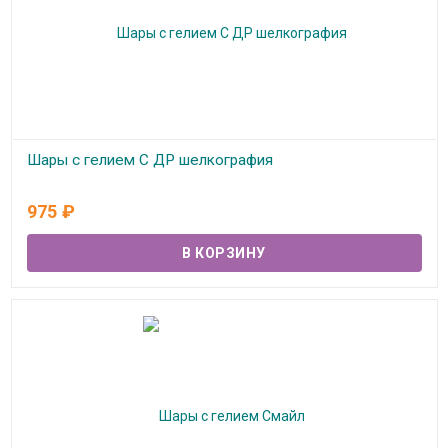
Шары с гелием С ДР шелкография
В наличии
975
₽