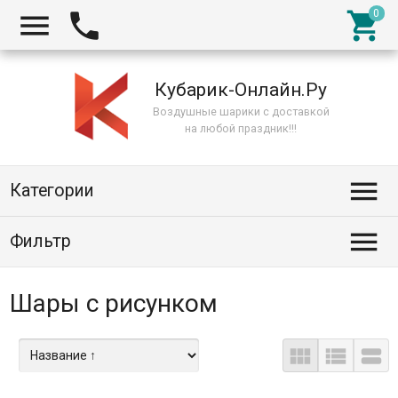



Кубарик-Онлайн.Ру
Воздушные шарики с доставкой
на любой праздник!!!

Категории

Фильтр
Шары с рисунком


