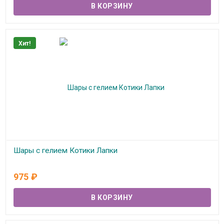
Хит!
Шары с гелием Котики Лапки
В наличии
975
₽