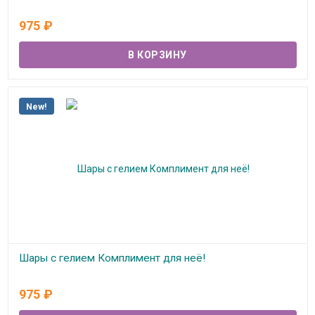
В наличии
975
₽
New!
Шары с гелием Комплимент для неё!
В наличии
975
₽