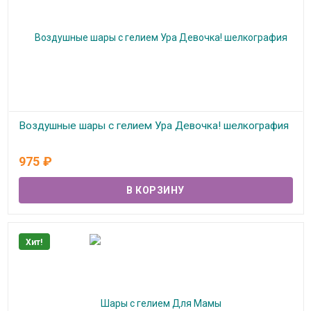
Воздушные шары с гелием Ура Девочка! шелкография
В наличии
975
₽
Хит!