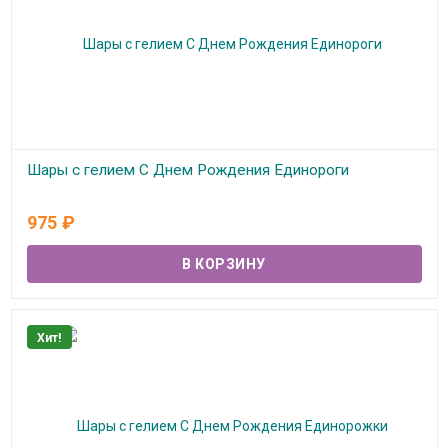
Шары с гелием С Днем Рождения Единороги
В наличии
975
₽
Хит!