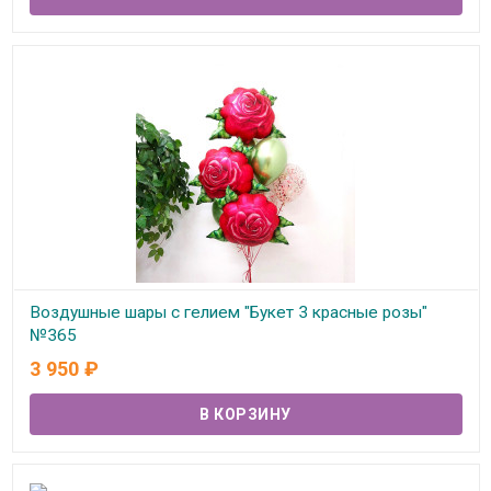
Воздушные шары с гелием "Букет 3 красные розы"
№365
3 950
₽
В наличии