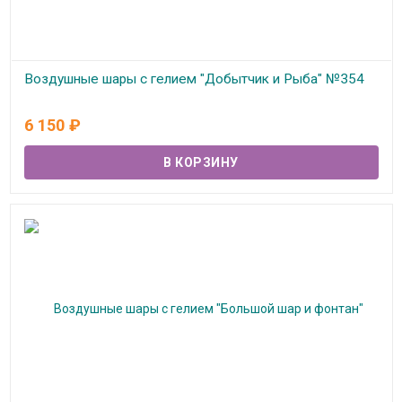
Воздушные шары с гелием "Добытчик и Рыба" №354
В наличии
6 150
₽