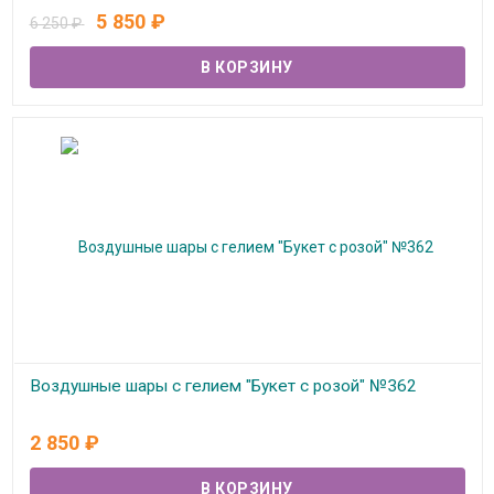
В наличии
5 850
₽
6 250
₽
Воздушные шары с гелием "Букет с розой" №362
В наличии
2 850
₽