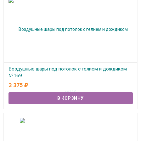
Воздушные шары под потолок с гелием и дождиком
№169
3 375
₽
В наличии