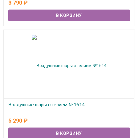
3 790
₽
Воздушные шары с гелием №1614
В наличии
5 290
₽