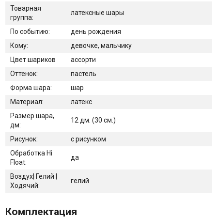
Товарная
латексные шары
группа:
По событию:
день рождения
Кому:
девочке, мальчику
Цвет шариков
ассорти
Оттенок:
пастель
Форма шара:
шар
Материал:
латекс
Размер шара,
12 дм. (30 см.)
дм:
Рисунок:
с рисунком
Обработка Hi
да
Float:
Воздух| Гелий |
гелий
Ходячий:
Комплектация