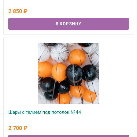
В наличии
2 850
₽
Шары с гелием под потолок №44
В наличии
2 700
₽