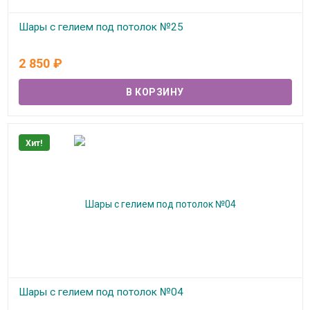
Шары с гелием под потолок №25
В наличии
2 850
₽
Хит!
Шары с гелием под потолок №04