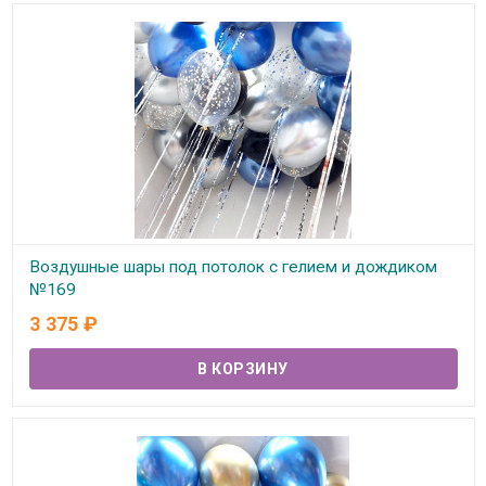
Воздушные шары под потолок с гелием и дождиком
№169
3 375
₽
В наличии